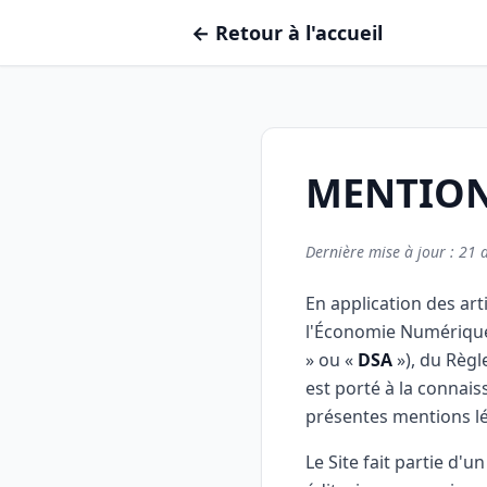
← Retour à l'accueil
MENTION
Dernière mise à jour : 21 
En application des arti
l'Économie Numérique
» ou «
DSA
»), du Règl
est porté à la connaiss
présentes mentions lé
Le Site fait partie d'u