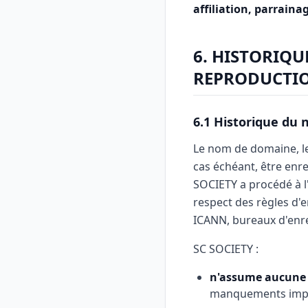
affiliation, parraina
6. HISTORIQU
REPRODUCTIO
6.1 Historique du
Le nom de domaine, les
cas échéant, être enre
SOCIETY a procédé à l
respect des règles d'
ICANN, bureaux d'enre
SC SOCIETY :
n'assume aucune 
manquements imput