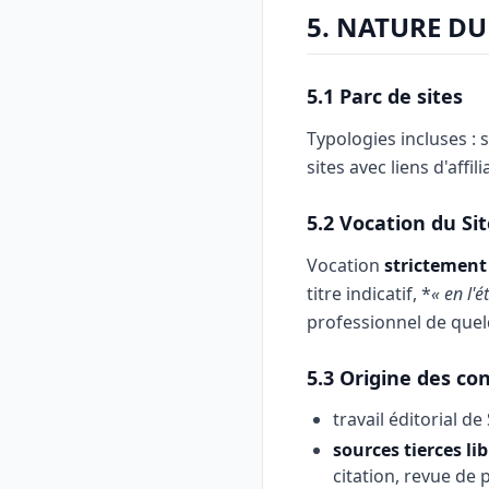
5. NATURE DU
5.1 Parc de sites
Typologies incluses : s
sites avec liens d'affi
5.2 Vocation du Si
Vocation
strictement 
titre indicatif, *
« en l'ét
professionnel de quel
5.3 Origine des co
travail éditorial d
sources tierces li
citation, revue de 