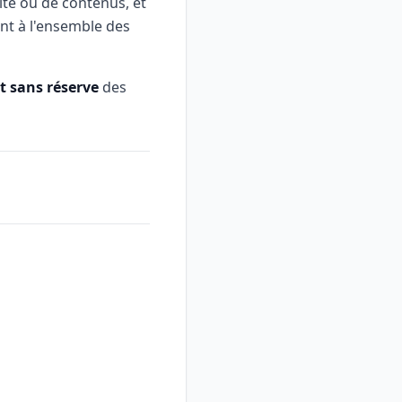
ité ou de contenus, et
ent à l'ensemble des
t sans réserve
des