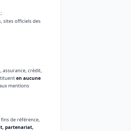
;
sites officiels des
 assurance, crédit,
stituent
en aucune
 aux mentions
 fins de référence,
, partenariat,