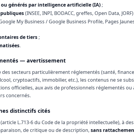
ou générés par intelligence artificielle (IA)
;
 publiques
(INSEE, INPI, BODACC, greffes, Open Data, JORF) 
Google My Business / Google Business Profile, Pages Jaunes, 
ntaires de tiers
;
matisées
.
ementés — avertissement
 des secteurs particulièrement réglementés (santé, finance,
lcool, cryptoactifs, immobilier, etc.), les contenus ne se sub
ions officielles, aux avis de professionnels réglementés ou
urs concernés.
es distinctifs cités
article L.713-6 du Code de la propriété intellectuelle), à des
paraison, de critique ou de description,
sans rattachement