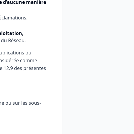
ée d'aucune manière
réclamations,
ploitation,
 du Réseau.
ublications ou
considérée comme
le 12.9 des présentes
ne ou sur les sous-