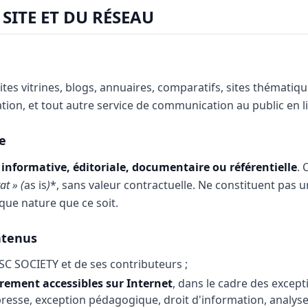
 SITE ET DU RÉSEAU
ites vitrines, blogs, annuaires, comparatifs, sites thématique
liation, et tout autre service de communication au public en l
te
informative, éditoriale, documentaire ou référentielle
. 
at » (
as is
)
*, sans valeur contractuelle. Ne constituent pas u
que nature que ce soit.
ntenus
e SC SOCIETY et de ses contributeurs ;
brement accessibles sur Internet
, dans le cadre des except
presse, exception pédagogique, droit d'information, analyse 