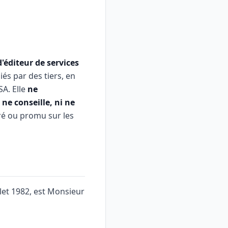
'éditeur de services
iés par des tiers, en
A. Elle
ne
ne conseille, ni ne
ré ou promu sur les
illet 1982, est Monsieur