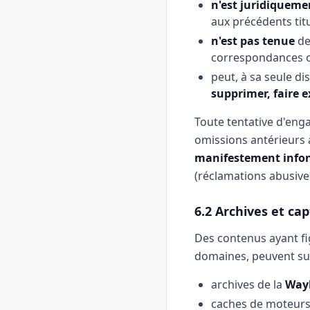
n'est juridiqueme
aux précédents titu
n'est pas tenue
de 
correspondances ou
peut, à sa seule di
supprimer, faire e
Toute tentative d'enga
omissions antérieurs 
manifestement info
(réclamations abusive
6.2 Archives et ca
Des contenus ayant fi
domaines, peuvent sub
archives de la
Way
caches de moteurs