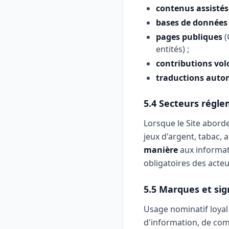
contenus assistés 
bases de données
pages publiques
(
entités) ;
contributions volo
traductions auto
5.4 Secteurs régl
Lorsque le Site aborde
jeux d'argent, tabac, a
manière
aux informat
obligatoires des acte
5.5 Marques et sign
Usage nominatif loyal (
d'information, de com