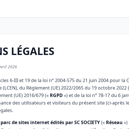
S LÉGALES
avril 2026
cles 6-III et 19 de la loi n° 2004-575 du 21 juin 2004 pour la
 (LCEN), du Règlement (UE) 2022/2065 du 19 octobre 2022 
ement (UE) 2016/679 («
RGPD
») et de la loi n° 78-17 du 6 jan
ance des utilisateurs et visiteurs du présent site (ci-après l
gales.
n
parc de sites internet édités par SC SOCIETY
(«
Réseau
») 