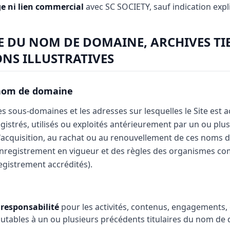
ge ni lien commercial
avec SC SOCIETY, sauf indication expli
E DU NOM DE DOMAINE, ARCHIVES TIE
NS ILLUSTRATIVES
 nom de domaine
 sous-domaines et les adresses sur lesquelles le Site est ac
gistrés, utilisés ou exploités antérieurement par un ou plusi
'acquisition, au rachat ou au renouvellement de ces noms 
enregistrement en vigueur et des règles des organismes co
gistrement accrédités).
responsabilité
pour les activités, contenus, engagements, 
ables à un ou plusieurs précédents titulaires du nom de 