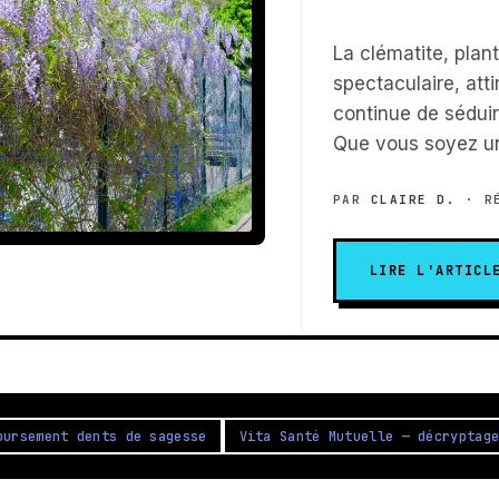
La clématite, plan
spectaculaire, atti
continue de séduir
Que vous soyez un
PAR
CLAIRE D.
· RÉ
LIRE L'ARTICL
oursement dents de sagesse
Vita Santé Mutuelle — décryptag