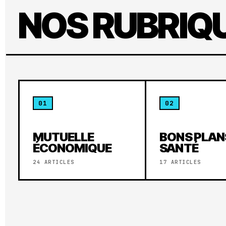
NOS RUBRIQ
01
02
MUTUELLE
BONS PLAN
ÉCONOMIQUE
SANTÉ
24 ARTICLES
17 ARTICLES