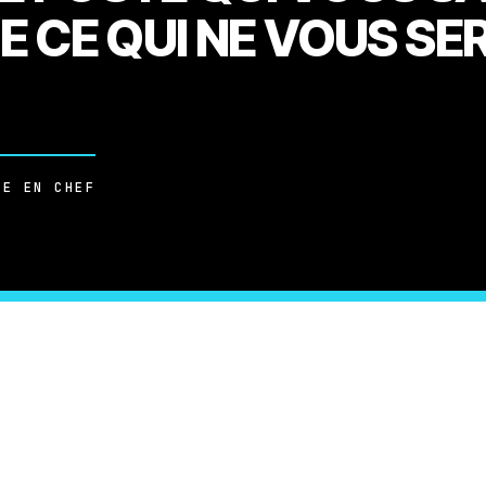
E CE QUI NE VOUS SE
E EN CHEF