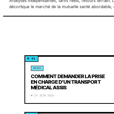
Analyses indépendantes, tarifs réels, retours terrain. 
décortique le marché de la mutuelle santé abordable, 
NEWS
COMMENT DEMANDER LA PRISE
EN CHARGE D’UN TRANSPORT
MÉDICAL ASSIS
29 JUIN 2026