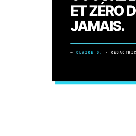
ET ZÉRO D
JAMAIS.
—
CLAIRE D.
· RÉDACTRIC