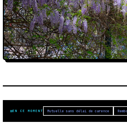
Mutuelle sans délai de carence
Remb
EN CE MOMENT