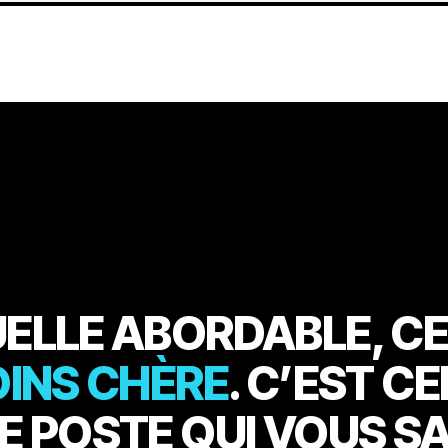
ELLE ABORDABLE, CE
OINS CHÈRE
. C’EST CE
E POSTE QUI VOUS S