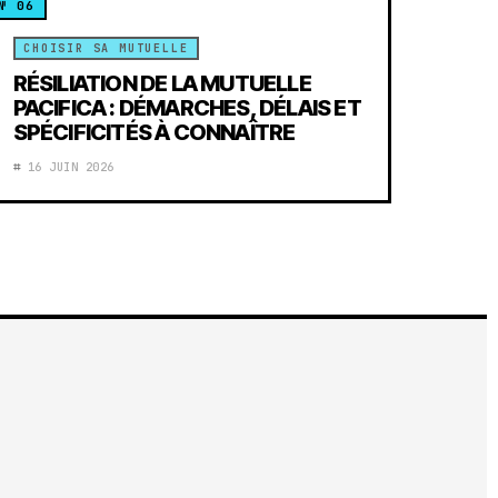
CHOISIR SA MUTUELLE
RÉSILIATION DE LA MUTUELLE
PACIFICA : DÉMARCHES, DÉLAIS ET
SPÉCIFICITÉS À CONNAÎTRE
16 JUIN 2026