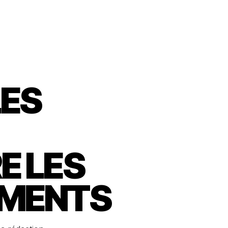
ES
E LES
MENTS