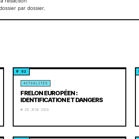
La rédaction
dossier par dossier.
ACTUALITÉS
FRELON EUROPÉEN :
IDENTIFICATION ET DANGERS
28 JUIN 2026