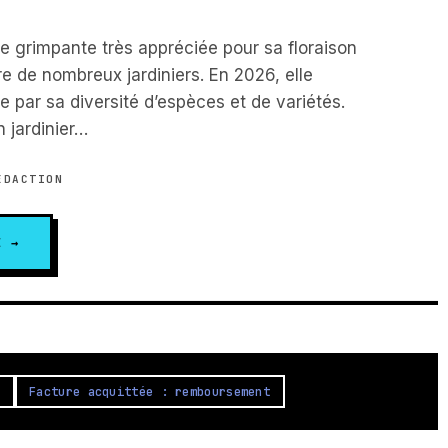
te grimpante très appréciée pour sa floraison
re de nombreux jardiniers. En 2026, elle
e par sa diversité d’espèces et de variétés.
 jardinier…
DACTION
E →
e
Facture acquittée : remboursement