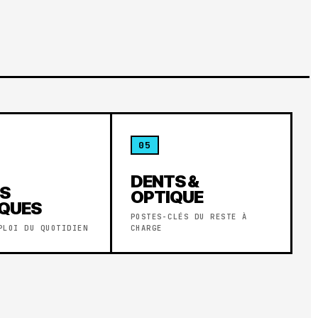
05
DENTS &
ES
OPTIQUE
IQUES
POSTES-CLÉS DU RESTE À
PLOI DU QUOTIDIEN
CHARGE