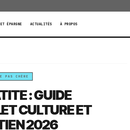
 ET ÉPARGNE
ACTUALITÉS
À PROPOS
E PAS CHÈRE
ITE : GUIDE
ET CULTURE ET
TIEN 2026