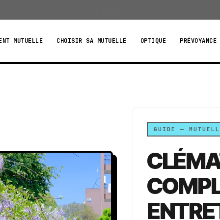
À propos
ENT MUTUELLE
CHOISIR SA MUTUELLE
OPTIQUE
PRÉVOYANCE
GUIDE — MUTUELL
CLÉMAT
COMPL
ENTRE