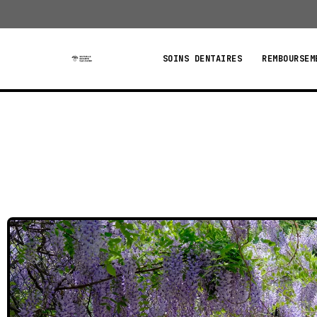
Aller
au
contenu
SOINS DENTAIRES
REMBOURSEM