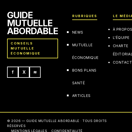
GUIDE
RUBRIQUES
LE MÉDI
MUTUELLE
ABORDABLE
À PROPO
NEWS
L'ÉQUIPE
CONSEILS
MUTUELLE
CHARTE
MUTUELLE
ÉCONOMIQUE
ÉDITORIA
ÉCONOMIQUE
CONTAC
BONS PLANS
f
X
≋
SANTÉ
ARTICLES
© 2026 — GUIDE MUTUELLE ABORDABLE · TOUS DROITS
RÉSERVÉS
MENTIONS LÉGALES
CONFIDENTIALITÉ