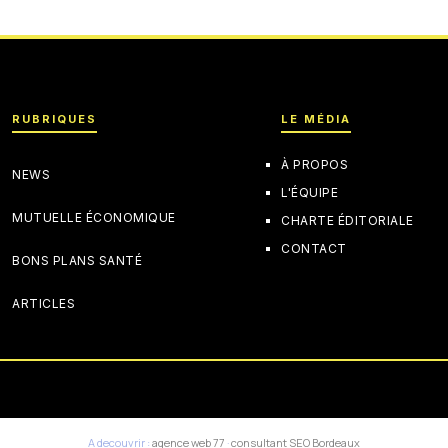
RUBRIQUES
LE MÉDIA
À PROPOS
NEWS
L'ÉQUIPE
MUTUELLE ÉCONOMIQUE
CHARTE ÉDITORIALE
CONTACT
BONS PLANS SANTÉ
ARTICLES
A decouvrir :
agence web 77
·
consultant SEO Bordeaux