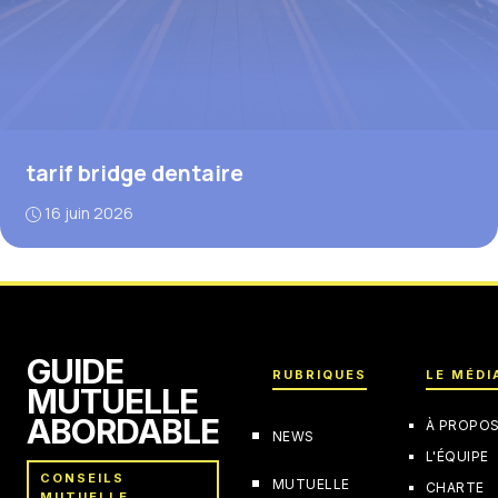
tarif bridge dentaire
16 juin 2026
GUIDE
RUBRIQUES
LE MÉDI
MUTUELLE
ABORDABLE
À PROPO
NEWS
L'ÉQUIPE
CONSEILS
MUTUELLE
CHARTE
MUTUELLE