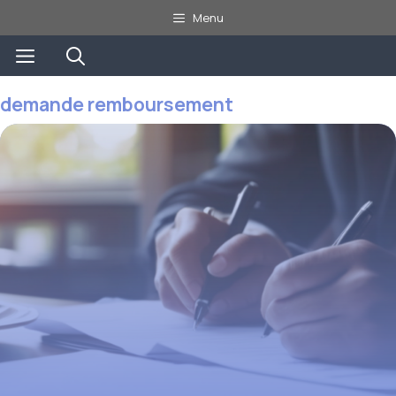
Aller
Menu
au
Menu
contenu
demande remboursement