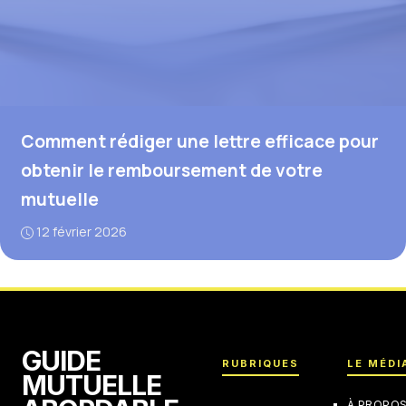
Comment rédiger une lettre efficace pour
obtenir le remboursement de votre
mutuelle
12 février 2026
GUIDE
RUBRIQUES
LE MÉDI
MUTUELLE
À PROPO