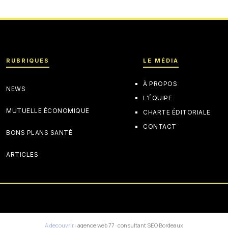
RUBRIQUES
LE MÉDIA
À PROPOS
NEWS
L'ÉQUIPE
MUTUELLE ÉCONOMIQUE
CHARTE ÉDITORIALE
CONTACT
BONS PLANS SANTÉ
ARTICLES
A decouvrir :
agence web 77
·
consultant SEO Bordeaux