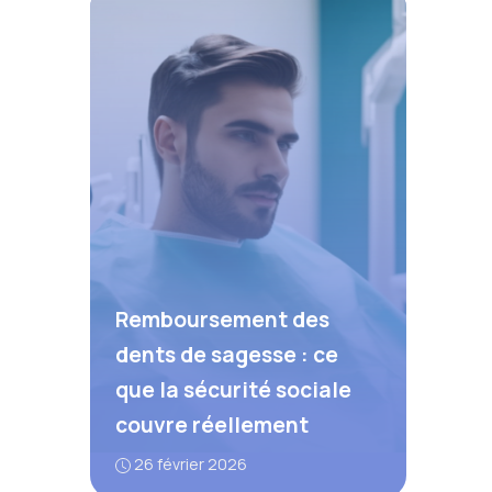
Remboursement des
dents de sagesse : ce
que la sécurité sociale
couvre réellement
26 février 2026