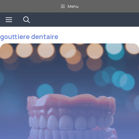
Aller
Menu
au
Menu
contenu
gouttiere dentaire