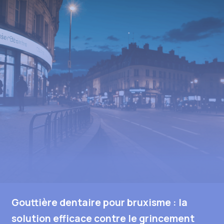
Gouttière dentaire pour bruxisme : la
solution efficace contre le grincement