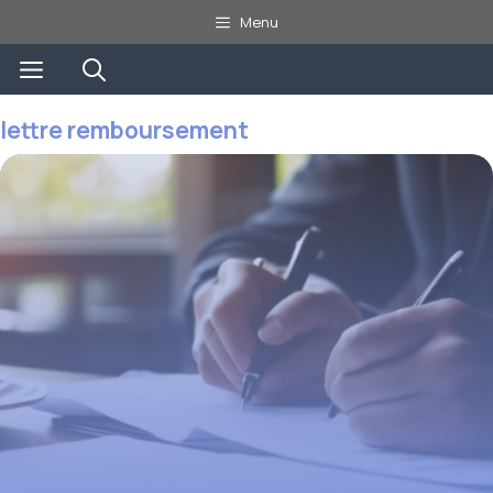
Aller
Menu
au
Menu
contenu
lettre remboursement