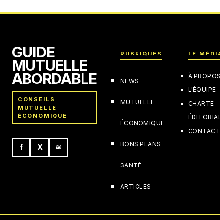
GUIDE
RUBRIQUES
LE MÉDI
MUTUELLE
ABORDABLE
À PROPO
NEWS
L'ÉQUIPE
CONSEILS
MUTUELLE
CHARTE
MUTUELLE
ÉCONOMIQUE
ÉDITORIA
ÉCONOMIQUE
CONTAC
BONS PLANS
f
X
≋
SANTÉ
ARTICLES