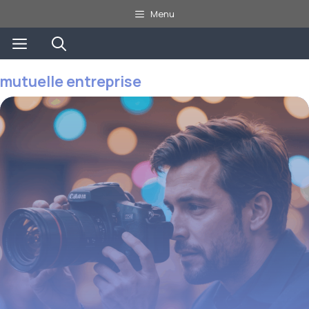
Aller
Menu
au
Menu
contenu
mutuelle entreprise