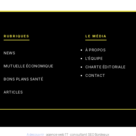
RUBRIQUES
LE MÉDIA
À PROPOS
NEWS
L'ÉQUIPE
MUTUELLE ÉCONOMIQUE
CHARTE ÉDITORIALE
CONTACT
BONS PLANS SANTÉ
ARTICLES
A decouvrir :
agence web 77
·
consultant SEO Bordeaux