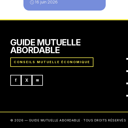
16 juin 2026
GUIDE MUTUELLE
ABORDABLE
CONSEILS MUTUELLE ÉCONOMIQUE
f
X
≋
© 2026 — GUIDE MUTUELLE ABORDABLE · TOUS DROITS RÉSERVÉS