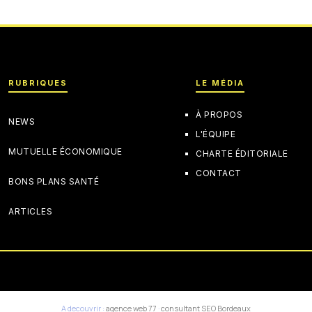
RUBRIQUES
LE MÉDIA
À PROPOS
NEWS
L'ÉQUIPE
MUTUELLE ÉCONOMIQUE
CHARTE ÉDITORIALE
CONTACT
BONS PLANS SANTÉ
ARTICLES
A decouvrir :
agence web 77
·
consultant SEO Bordeaux