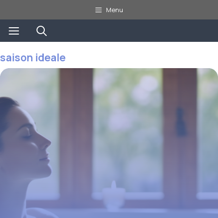
Aller
Menu
au
Menu
contenu
saison ideale