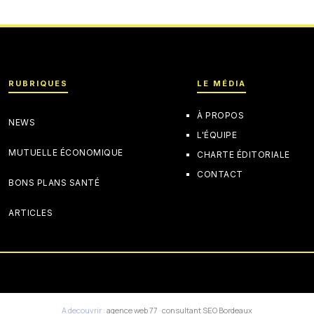
RUBRIQUES
LE MÉDIA
À PROPOS
NEWS
L'ÉQUIPE
MUTUELLE ÉCONOMIQUE
CHARTE ÉDITORIALE
CONTACT
BONS PLANS SANTÉ
ARTICLES
A decouvrir :
agence web 77
·
consultant SEO Bordeaux