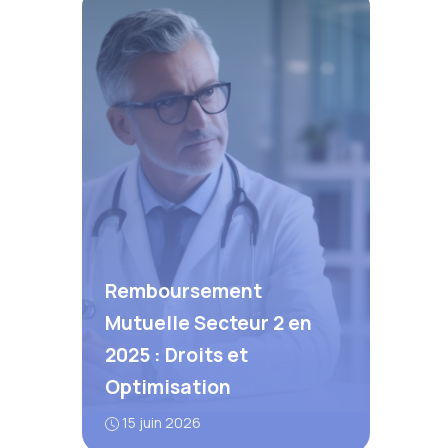
Remboursement
Mutuelle Secteur 2 en
2025 : Droits et
Optimisation
15 juin 2026