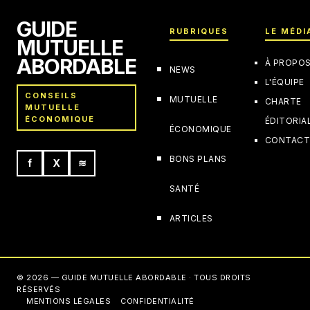
GUIDE
RUBRIQUES
LE MÉDI
MUTUELLE
ABORDABLE
À PROPO
NEWS
L'ÉQUIPE
CONSEILS
MUTUELLE
CHARTE
MUTUELLE
ÉCONOMIQUE
ÉDITORIA
ÉCONOMIQUE
CONTAC
BONS PLANS
f
X
≋
SANTÉ
ARTICLES
© 2026 — GUIDE MUTUELLE ABORDABLE · TOUS DROITS
RÉSERVÉS
MENTIONS LÉGALES
CONFIDENTIALITÉ