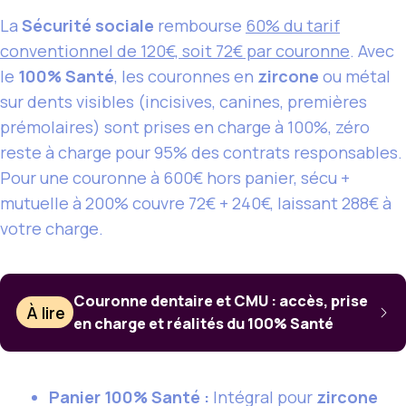
La
Sécurité sociale
rembourse
60% du tarif
conventionnel de 120€, soit 72€ par couronne
. Avec
le
100% Santé
, les couronnes en
zircone
ou métal
sur dents visibles (incisives, canines, premières
prémolaires) sont prises en charge à 100%, zéro
reste à charge pour 95% des contrats responsables.
Pour une couronne à 600€ hors panier, sécu +
mutuelle à 200% couvre 72€ + 240€, laissant 288€ à
votre charge.
Couronne dentaire et CMU : accès, prise
À lire
en charge et réalités du 100% Santé
Panier 100% Santé :
Intégral pour
zircone