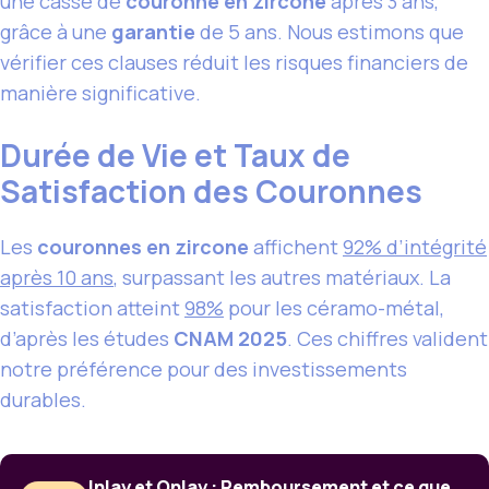
une casse de
couronne en zircone
après 3 ans,
grâce à une
garantie
de 5 ans. Nous estimons que
vérifier ces clauses réduit les risques financiers de
manière significative.
Durée de Vie et Taux de
Satisfaction des Couronnes
Les
couronnes en zircone
affichent
92% d’intégrité
après 10 ans
, surpassant les autres matériaux. La
satisfaction atteint
98%
pour les céramo-métal,
d’après les études
CNAM 2025
. Ces chiffres valident
notre préférence pour des investissements
durables.
Inlay et Onlay : Remboursement et ce que