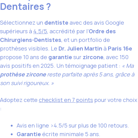
Dentaires ?
Sélectionnez un
dentiste
avec des avis Google
supérieurs à
4.5/5
, accrédité par l’
Ordre des
Chirurgiens-Dentistes
, et un portfolio de
prothèses visibles. Le
Dr. Julien Martin
à
Paris 16e
propose 10 ans de
garantie
sur
zircone
, avec 150
avis positifs en 2025. Un témoignage patient :
« Ma
prothèse zircone
reste parfaite après 5 ans, grâce à
son suivi rigoureux. »
Adoptez cette
checklist en 7 points
pour votre choix
:
Avis en ligne >4.5/5 sur plus de 100 retours.
Garantie
écrite minimale 5 ans.