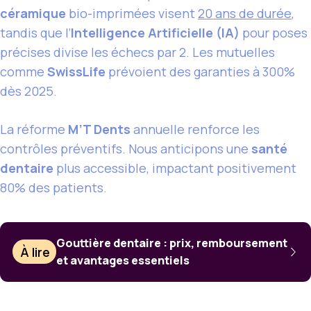
céramique
bio-imprimées visent
20 ans de durée
,
tandis que l’
Intelligence Artificielle (IA)
pour poses
précises divise les échecs par 2. Les mutuelles
comme
SwissLife
prévoient des garanties à 300%
dès 2025.
La réforme
M’T Dents
annuelle renforce les
contrôles préventifs. Nous anticipons une
santé
dentaire
plus accessible, impactant positivement
80% des patients.
Gouttière dentaire : prix, remboursement
À lire
et avantages essentiels