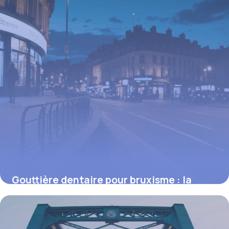
Gouttière dentaire pour bruxisme : la
solution efficace contre le grincement
nocturne
16 juin 2026