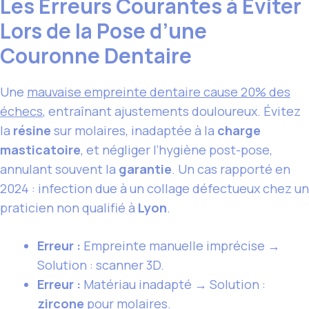
Les Erreurs Courantes à Éviter
Lors de la Pose d’une
Couronne Dentaire
Une
mauvaise empreinte dentaire cause 20% des
échecs
, entraînant ajustements douloureux. Évitez
la
résine
sur molaires, inadaptée à la
charge
masticatoire
, et négliger l’hygiène post-pose,
annulant souvent la
garantie
. Un cas rapporté en
2024 : infection due à un collage défectueux chez un
praticien non qualifié à
Lyon
.
Erreur :
Empreinte manuelle imprécise →
Solution : scanner 3D.
Erreur :
Matériau inadapté → Solution :
zircone
pour molaires.