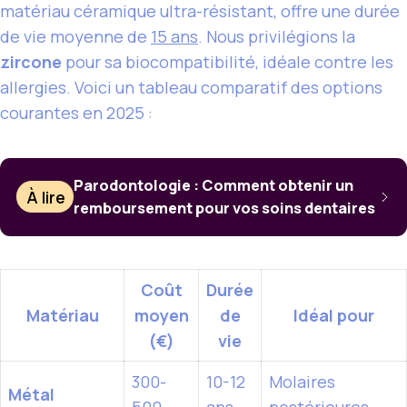
matériau céramique ultra-résistant, offre une durée
de vie moyenne de
15 ans
. Nous privilégions la
zircone
pour sa biocompatibilité, idéale contre les
allergies. Voici un tableau comparatif des options
courantes en 2025 :
Parodontologie : Comment obtenir un
À lire
remboursement pour vos soins dentaires
Coût
Durée
Matériau
moyen
de
Idéal pour
(€)
vie
300-
10-12
Molaires
Métal
500
ans
postérieures