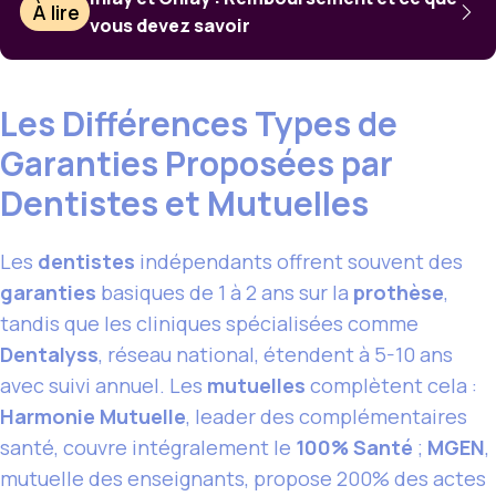
À lire
vous devez savoir
Les Différences Types de
Garanties Proposées par
Dentistes et Mutuelles
Les
dentistes
indépendants offrent souvent des
garanties
basiques de 1 à 2 ans sur la
prothèse
,
tandis que les cliniques spécialisées comme
Dentalyss
, réseau national, étendent à 5-10 ans
avec suivi annuel. Les
mutuelles
complètent cela :
Harmonie Mutuelle
, leader des complémentaires
santé, couvre intégralement le
100% Santé
;
MGEN
,
mutuelle des enseignants, propose 200% des actes