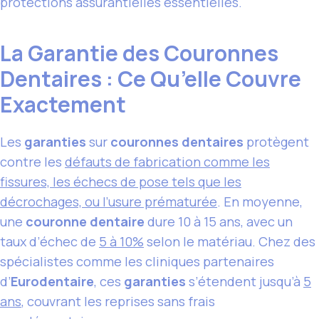
protections assurantielles essentielles.
La Garantie des Couronnes
Dentaires : Ce Qu’elle Couvre
Exactement
Les
garanties
sur
couronnes dentaires
protègent
contre les
défauts de fabrication comme les
fissures, les échecs de pose tels que les
décrochages, ou l’usure prématurée
. En moyenne,
une
couronne dentaire
dure 10 à 15 ans, avec un
taux d’échec de
5 à 10%
selon le matériau. Chez des
spécialistes comme les cliniques partenaires
d’
Eurodentaire
, ces
garanties
s’étendent jusqu’à
5
ans
, couvrant les reprises sans frais