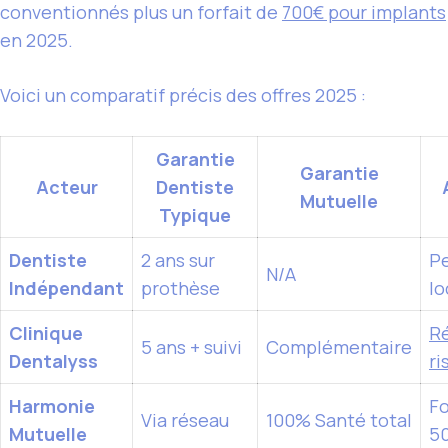
conventionnés plus un forfait de
700€ pour implants
en 2025.
Voici un comparatif précis des offres 2025 :
Garantie
Garantie
Acteur
Dentiste
Mutuelle
Typique
Dentiste
2 ans sur
Pe
N/A
Indépendant
prothèse
lo
Clinique
R
5 ans + suivi
Complémentaire
Dentalyss
ri
Harmonie
Fo
Via réseau
100% Santé total
Mutuelle
5