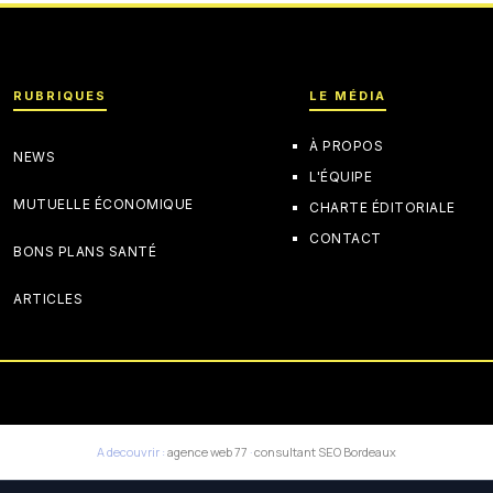
RUBRIQUES
LE MÉDIA
À PROPOS
NEWS
L'ÉQUIPE
MUTUELLE ÉCONOMIQUE
CHARTE ÉDITORIALE
CONTACT
BONS PLANS SANTÉ
ARTICLES
A decouvrir :
agence web 77
·
consultant SEO Bordeaux