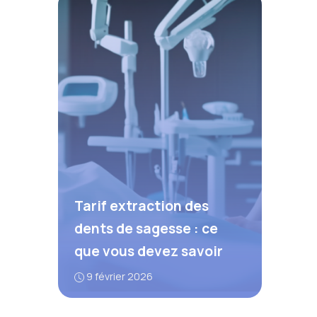
Tarif extraction des
dents de sagesse : ce
que vous devez savoir
9 février 2026