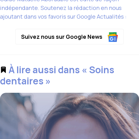
indépendante. Soutenez la rédaction en nous
ajoutant dans vos favoris sur Google Actualités :
Suivez nous sur Google News
À lire aussi dans « Soins
dentaires »