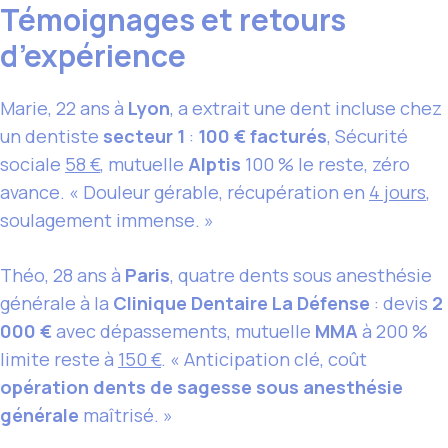
Témoignages et retours
d’expérience
Marie, 22 ans à
Lyon
, a extrait une dent incluse chez
un dentiste
secteur 1
:
100 € facturés
, Sécurité
sociale
58 €
, mutuelle
Alptis
100 % le reste, zéro
avance. « Douleur gérable, récupération en
4 jours
,
soulagement immense. »
Théo, 28 ans à
Paris
, quatre dents sous anesthésie
générale à la
Clinique Dentaire La Défense
: devis
2
000 €
avec dépassements, mutuelle
MMA
à 200 %
limite reste à
150 €
. « Anticipation clé, coût
opération dents de sagesse sous anesthésie
générale
maîtrisé. »