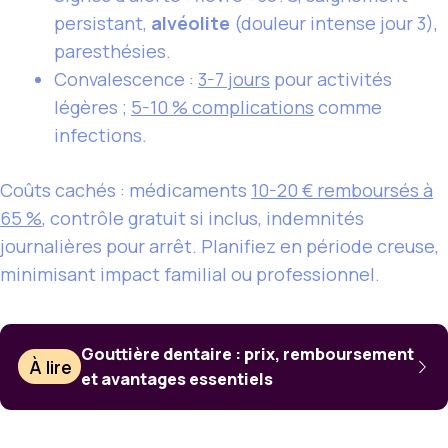
persistant,
alvéolite
(douleur intense jour 3),
paresthésies.
Convalescence :
3-7 jours
pour activités
légères ;
5-10 % complications
comme
infections.
Coûts cachés : médicaments
10-20 € remboursés à
65 %
, contrôle gratuit si inclus, indemnités
journalières pour arrêt. Planifiez en période creuse,
minimisant impact familial ou professionnel.
Gouttière dentaire : prix, remboursement
À lire
et avantages essentiels