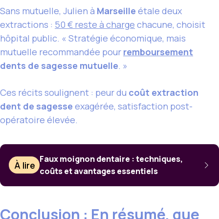
Sans mutuelle, Julien à
Marseille
étale deux
extractions :
50 € reste à charge
chacune, choisit
hôpital public. « Stratégie économique, mais
mutuelle recommandée pour
remboursement
dents de sagesse mutuelle
. »
Ces récits soulignent : peur du
coût extraction
dent de sagesse
exagérée, satisfaction post-
opératoire élevée.
Faux moignon dentaire : techniques,
À lire
coûts et avantages essentiels
Conclusion : En résumé, que