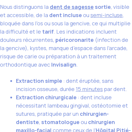
Nous distinguons la
dent de sagesse
sortie
, visible
et accessible, de la
dent incluse
ou
semi-incluse
,
bloquée dans l’os ou sous la gencive, ce qui multiplie
la difficulté et le
tarif
. Les indications incluent
douleurs récurrentes,
péricoronarite
(infection de
la gencive), kystes, manque d’espace dans l’arcade,
risque de carie ou préparation à un traitement
orthodontique avec
Invisalign
.
Extraction simple
: dent éruptée, sans
incision osseuse, durée
15 minutes
par dent.
Extraction chirurgicale
: dent incluse
nécessitant lambeau gingival, ostéotomie et
sutures, pratiquée par un
chirurgien-
dentiste
,
stomatologue
ou
chirurgien
maxillo-facial
comme ceux de l’
Hôpital Pitié-