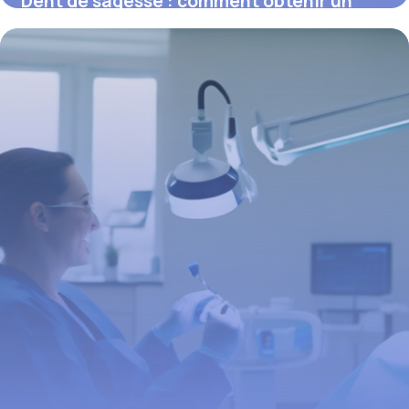
Dent de sagesse : comment obtenir un
remboursement et éviter les
complications
16 juin 2026