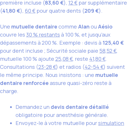
première incluse (
83,60 €
),
12 €
par supplémentaire
(
41,80 €
),
60 €
pour quatre dents (
209 €
).
Une
mutuelle dentaire
comme
Alan
ou
Aésio
couvre les
30 % restants
à 100 %, et jusqu’aux
dépassements à 200 %. Exemple : devis à
125,40 €
pour dent incluse ; Sécurité sociale paie
58,52 €
,
mutuelle 100 % ajoute
25,08 €
, reste
41,80 €
.
Consultations (
23-28 €
) et radios (
42-54 €
) suivent
le même principe. Nous insistons : une
mutuelle
dentaire renforcée
assure quasi-zéro reste à
charge.
Demandez un
devis dentaire détaillé
obligatoire pour anesthésie générale.
Envoyez-le à votre mutuelle pour
simulation