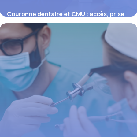
Couronne dentaire et CMU : accès, prise
en charge et réalités du 100% Santé
16 juin 2026