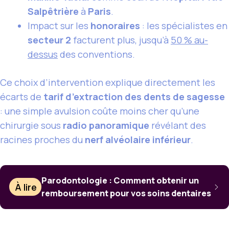
Salpêtrière
à
Paris
.
Impact sur les
honoraires
: les spécialistes en
secteur 2
facturent plus, jusqu’à
50 % au-
dessus
des conventions.
Ce choix d’intervention explique directement les
écarts de
tarif d’extraction des dents de sagesse
: une simple avulsion coûte moins cher qu’une
chirurgie sous
radio panoramique
révélant des
racines proches du
nerf alvéolaire inférieur
.
Parodontologie : Comment obtenir un
À lire
remboursement pour vos soins dentaires