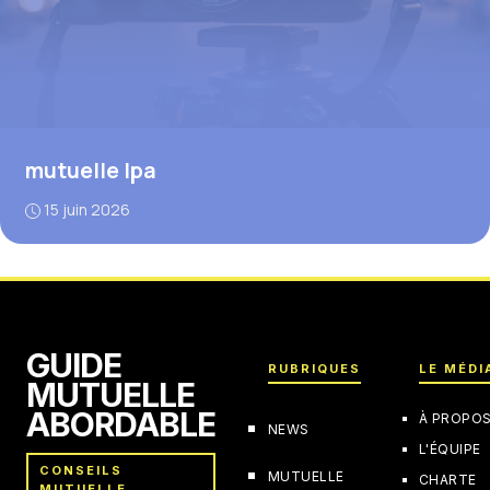
mutuelle lpa
15 juin 2026
GUIDE
RUBRIQUES
LE MÉDI
MUTUELLE
ABORDABLE
À PROPO
NEWS
L'ÉQUIPE
CONSEILS
MUTUELLE
CHARTE
MUTUELLE