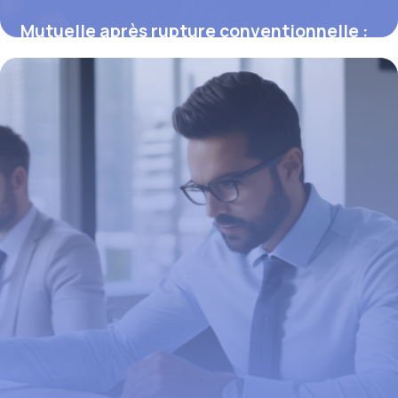
Mutuelle après rupture conventionnelle :
ce qu’il faut savoir pour éviter les
surprises
16 juin 2026