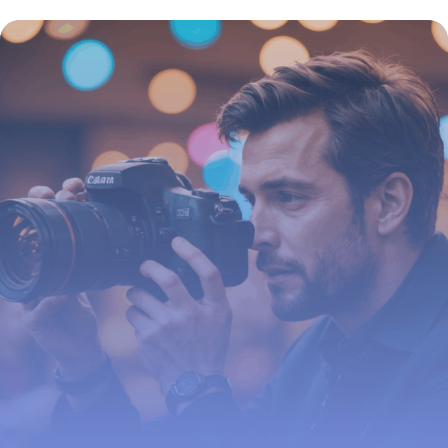
démarches, délais et spécificités à
connaître
16 juin 2026