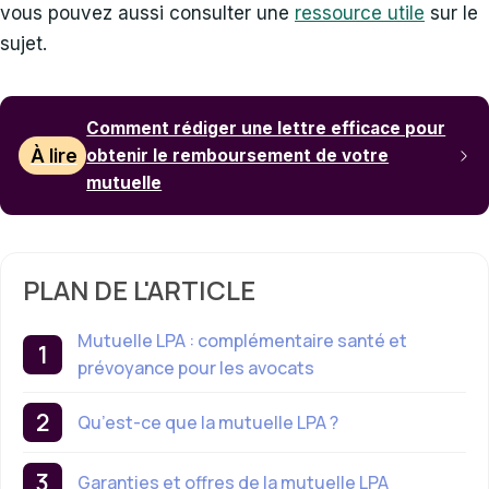
vous pouvez aussi consulter une
ressource utile
sur le
sujet.
Comment rédiger une lettre efficace pour
À lire
obtenir le remboursement de votre
mutuelle
PLAN DE L'ARTICLE
Mutuelle LPA : complémentaire santé et
prévoyance pour les avocats
Qu’est-ce que la mutuelle LPA ?
Garanties et offres de la mutuelle LPA