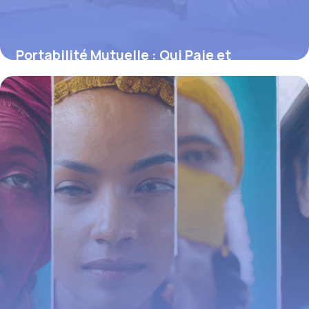
Portabilité Mutuelle : Qui Paie et
Comment ça Marche ?
16 juin 2026