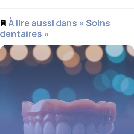
À lire aussi dans « Soins
dentaires »