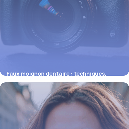
Faux moignon dentaire : techniques,
coûts et avantages essentiels
16 juin 2026