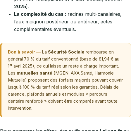
2025
).
La complexité du cas
: racines multi-canalaires,
faux moignon postérieur ou antérieur, actes
complémentaires éventuels.
Bon à savoir —
La
Sécurité Sociale
rembourse en
général 70 % du tarif conventionné (base de 81,94 € au
1ᵉʳ avril 2025), ce qui laisse un reste à charge important.
Les
mutuelles santé
(MGEN, AXA Santé, Harmonie
Mutuelle) proposent des forfaits majorés pouvant couvrir
jusqu’à 100 % du tarif réel selon les garanties. Délais de
carence, plafonds annuels et modules « parcours
dentaire renforcé » doivent être comparés avant toute
intervention.