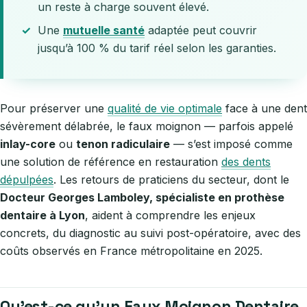
un reste à charge souvent élevé.
Une
mutuelle santé
adaptée peut couvrir
jusqu’à 100 % du tarif réel selon les garanties.
Pour préserver une
qualité de vie optimale
face à une dent
sévèrement délabrée, le faux moignon — parfois appelé
inlay-core
ou
tenon radiculaire
— s’est imposé comme
une solution de référence en restauration
des dents
dépulpées
. Les retours de praticiens du secteur, dont le
Docteur Georges Lamboley, spécialiste en prothèse
dentaire à Lyon
, aident à comprendre les enjeux
concrets, du diagnostic au suivi post-opératoire, avec des
coûts observés en France métropolitaine en 2025.
Qu’est-ce qu’un Faux Moignon Dentaire