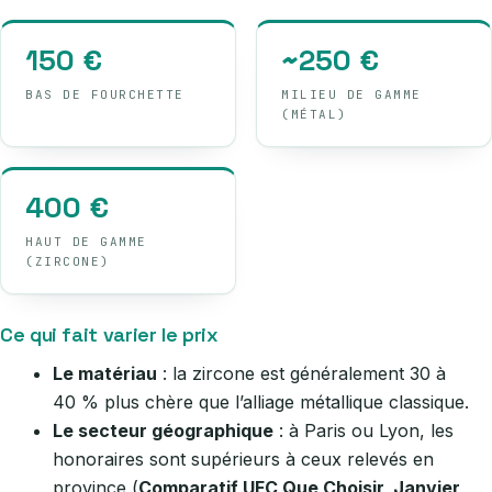
150 €
~250 €
BAS DE FOURCHETTE
MILIEU DE GAMME
(MÉTAL)
400 €
HAUT DE GAMME
(ZIRCONE)
Ce qui fait varier le prix
Le matériau
: la zircone est généralement 30 à
40 % plus chère que l’alliage métallique classique.
Le secteur géographique
: à Paris ou Lyon, les
honoraires sont supérieurs à ceux relevés en
province (
Comparatif UFC Que Choisir, Janvier