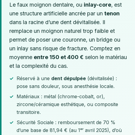
Le faux moignon dentaire, ou
inlay-core
, est
une structure artificielle ancrée par un
tenon
dans la racine d’une dent dévitalisée. Il
remplace un moignon naturel trop faible et
permet de poser une couronne, un bridge ou
un inlay sans risque de fracture. Comptez en
moyenne
entre 150 et 400 €
selon le matériau
et la complexité du cas.
Réservé à une
dent dépulpée
(dévitalisée) :
pose sans douleur, sous anesthésie locale.
Matériaux : métal (chrome-cobalt, or),
zircone/céramique esthétique, ou composite
transitoire.
Sécurité Sociale : remboursement de 70 %
d’une base de 81,94 € (au 1ᵉʳ avril 2025), d’où