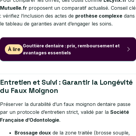
Pour comparer les offres, des outils comme
LeLynx.fr
ou
Mutuelle.fr
proposent un comparatif actualisé. Conseil clé
: vérifiez l’inclusion des actes de
prothèse complexe
dans
le tableau de garanties avant d’engager les soins.
Gouttière dentaire : prix, remboursement et
À lire
avantages essentiels
Entretien et Suivi : Garantir la Longévité
du Faux Moignon
Préserver la durabilité d’un faux moignon dentaire passe
par un protocole d’entretien strict, validé par la
Société
Française d’Odontologie
.
Brossage doux
de la zone traitée (brosse souple,