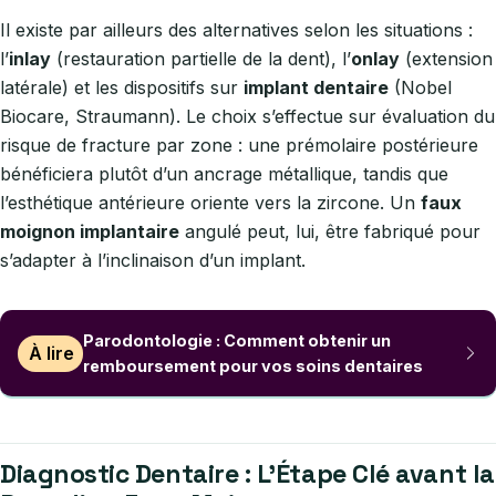
Il existe par ailleurs des alternatives selon les situations :
l’
inlay
(restauration partielle de la dent), l’
onlay
(extension
latérale) et les dispositifs sur
implant dentaire
(Nobel
Biocare, Straumann). Le choix s’effectue sur évaluation du
risque de fracture par zone : une prémolaire postérieure
bénéficiera plutôt d’un ancrage métallique, tandis que
l’esthétique antérieure oriente vers la zircone. Un
faux
moignon implantaire
angulé peut, lui, être fabriqué pour
s’adapter à l’inclinaison d’un implant.
Parodontologie : Comment obtenir un
À lire
remboursement pour vos soins dentaires
Diagnostic Dentaire : L’Étape Clé avant la