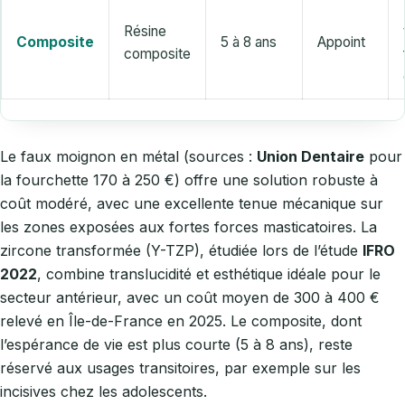
Résine
Composite
5 à 8 ans
Appoint
composite
Le faux moignon en métal (sources :
Union Dentaire
pour
la fourchette 170 à 250 €) offre une solution robuste à
coût modéré, avec une excellente tenue mécanique sur
les zones exposées aux fortes forces masticatoires. La
zircone transformée (Y-TZP), étudiée lors de l’étude
IFRO
2022
, combine translucidité et esthétique idéale pour le
secteur antérieur, avec un coût moyen de 300 à 400 €
relevé en Île-de-France en 2025. Le composite, dont
l’espérance de vie est plus courte (5 à 8 ans), reste
réservé aux usages transitoires, par exemple sur les
incisives chez les adolescents.