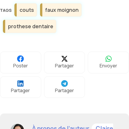
Étiquettes
couts
faux moignon
prothese dentaire
Poster
Partager
Envoyer
Partager
Partager
À propos de l’auteur,
Claire