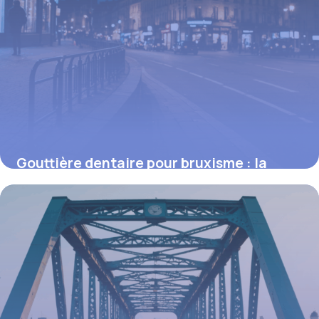
Gouttière dentaire pour bruxisme : la
solution efficace contre le grincement
nocturne
16 juin 2026