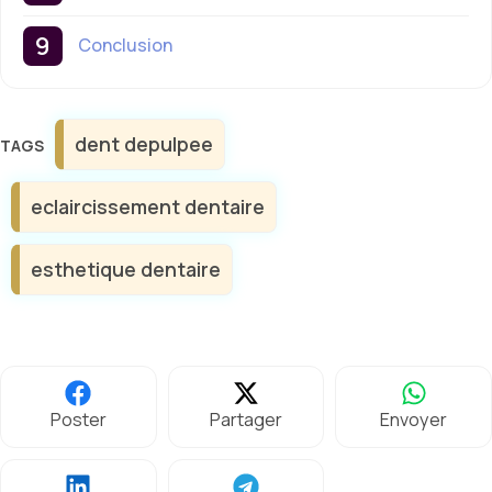
Conclusion
Étiquettes
dent depulpee
eclaircissement dentaire
esthetique dentaire
Poster
Partager
Envoyer