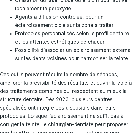
Utilisation du laser diode ou erbium pour activer
localement le peroxyde
Agents à diffusion contrôlée, pour un
éclaircissement ciblé sur la zone à traiter
Protocoles personnalisés selon le profil dentaire
et les attentes esthétiques de chacun
Possibilité d’associer un éclaircissement externe
sur les dents voisines pour harmoniser la teinte
Ces outils peuvent réduire le nombre de séances,
améliorer la prévisibilité des résultats et ouvrir la voie à
des traitements combinés qui respectent au mieux la
structure dentaire. Dès 2023, plusieurs centres
spécialisés ont intégré ces dispositifs dans leurs
protocoles. Lorsque l’éclaircissement ne suffit pas à
corriger la teinte, le chirurgien-dentiste peut proposer
une
facette
ou une
couronne
pour retrouver une