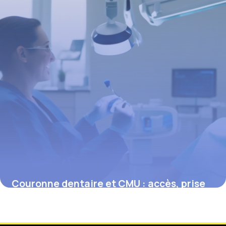
Couronne dentaire et CMU : accès, prise
en charge et réalités du 100% Santé
16 juin 2026