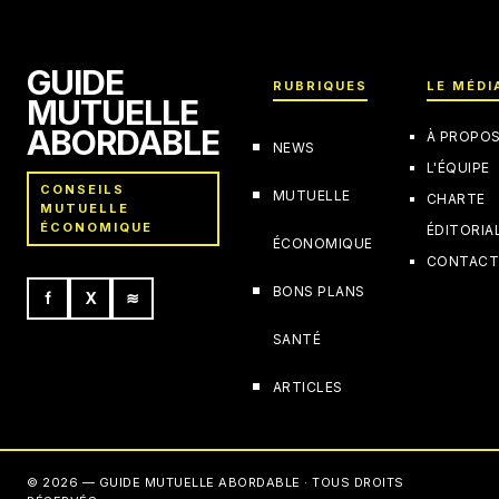
GUIDE
RUBRIQUES
LE MÉDI
MUTUELLE
ABORDABLE
À PROPO
NEWS
L'ÉQUIPE
CONSEILS
MUTUELLE
CHARTE
MUTUELLE
ÉCONOMIQUE
ÉDITORIA
ÉCONOMIQUE
CONTAC
BONS PLANS
f
X
≋
SANTÉ
ARTICLES
© 2026 — GUIDE MUTUELLE ABORDABLE · TOUS DROITS