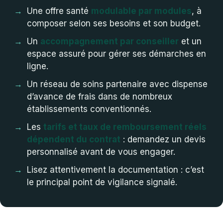
Une offre santé
modulable par modules
, à
composer selon ses besoins et son budget.
Un
accompagnement par conseiller
et un
espace assuré pour gérer ses démarches en
ligne.
Un réseau de soins partenaire avec dispense
d’avance de frais dans de nombreux
établissements conventionnés.
Les
tarifs et taux de remboursement réels
dépendent du contrat
: demandez un devis
personnalisé avant de vous engager.
Lisez attentivement la documentation : c’est
le principal point de vigilance signalé.