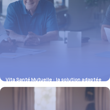
Vita Santé Mutuelle : la solution adaptée
pour une protection santé complète
23 février 2026