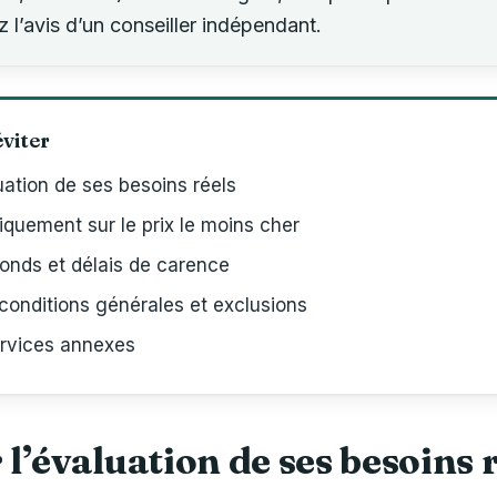
l’avis d’un conseiller indépendant.
éviter
uation de ses besoins réels
iquement sur le prix le moins cher
fonds et délais de carence
 conditions générales et exclusions
ervices annexes
 l’évaluation de ses besoins 