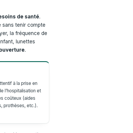
esoins de santé
.
e sans tenir compte
oyer, la fréquence de
nfant, lunettes
ouverture
.
r
tentif à la prise en
e l’hospitalisation et
es coûteux (aides
s, prothèses, etc.).