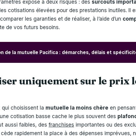
aramètres expose à deux risques : des
surcoûts import
des cotisations élevées pour des prestations inutiles. Il 
comparer les garanties et de réaliser, à l’aide d’un
comp
te de vos futurs besoins.
on de la mutuelle Pacifica : démarches, délais et spécifici
liser uniquement sur le prix 
qui choisissent la
mutuelle la moins chère
en pensant 
 une cotisation basse cache le plus souvent des
plafon
t aussi faibles, des
franchises
importantes ou des excl
ie cède rapidement la place à des dépenses imprévues, 