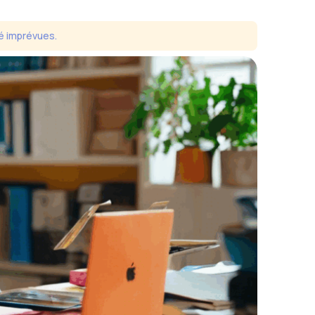
é imprévues.