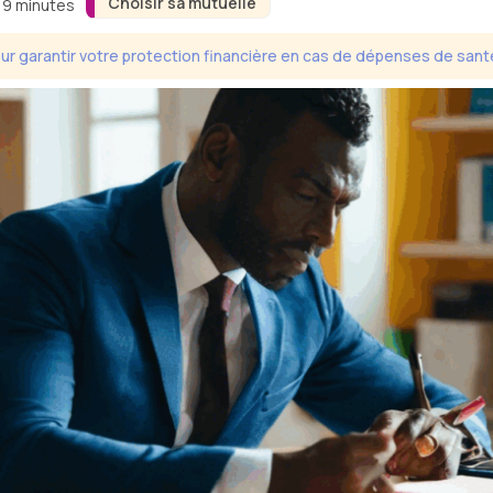
Choisir sa mutuelle
n 9 minutes
ur garantir votre protection financière en cas de dépenses de sant