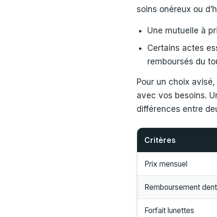
soins onéreux ou d’ho
Une mutuelle à pr
Certains actes ess
remboursés du to
Pour un choix avisé, 
avec vos besoins. 
différences entre de
Critères
Prix mensuel
Remboursement dent
Forfait lunettes