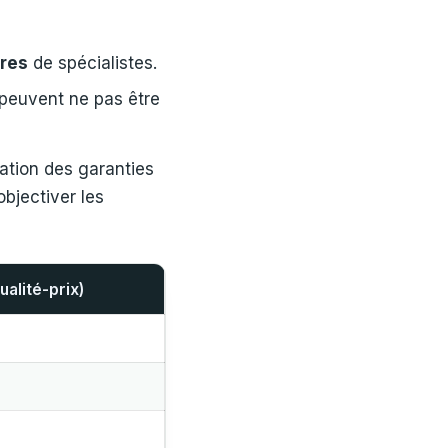
res
de spécialistes.
 peuvent ne pas être
ation des garanties
bjectiver les
ualité-prix)