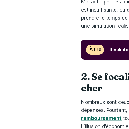
Mal anticiper ces p
est insuffisante, ou 
prendre le temps de 
une simulation réalis
À lire
Résiliati
2. Se foca
cher
Nombreux sont ceux 
dépenses. Pourtant,
remboursement
tou
L’illusion d’économ