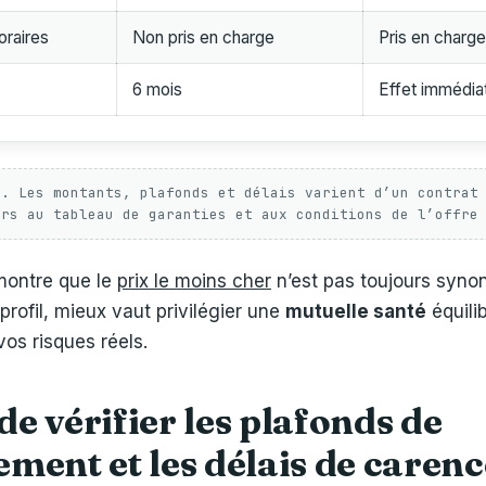
raires
Non pris en charge
Pris en charg
6 mois
Effet immédia
f. Les montants, plafonds et délais varient d’un contrat
urs au tableau de garanties et aux conditions de l’offre
montre que le
prix le moins cher
n’est pas toujours syn
profil, mieux vaut privilégier une
mutuelle santé
équili
vos risques réels.
 de vérifier les plafonds de
ent et les délais de carenc