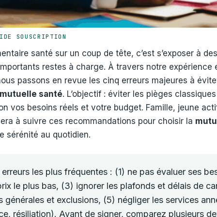
IDE SOUSCRIPTION
ntaire santé sur un coup de tête, c’est s’exposer à de
importants restes à charge. À travers notre expérience e
ous passons en revue les cinq erreurs majeures à évit
 mutuelle santé
. L’objectif : éviter les pièges classique
on vos besoins réels et votre budget. Famille, jeune actif
nera à suivre ces recommandations pour choisir la
mutu
e sérénité au quotidien.
erreurs les plus fréquentes : (1) ne pas évaluer ses bes
rix le plus bas, (3) ignorer les plafonds et délais de c
ns générales et exclusions, (5) négliger les services ann
ce, résiliation). Avant de signer, comparez plusieurs de