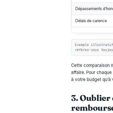
Dépassements d’hono
Délais de carence
Exemple illustrati
référez-vous toujo
Cette comparaison 
affaire. Pour chaque 
à votre budget qu’à 
3. Oublier
remboursem