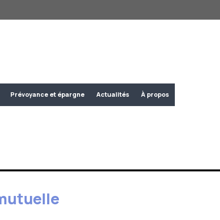
Prévoyance et épargne
Actualités
À propos
 mutuelle