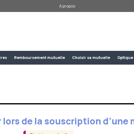
À propos
ires
Remboursement mutuelle
Choisir sa mutuelle
Optique
r lors de la souscription d’une