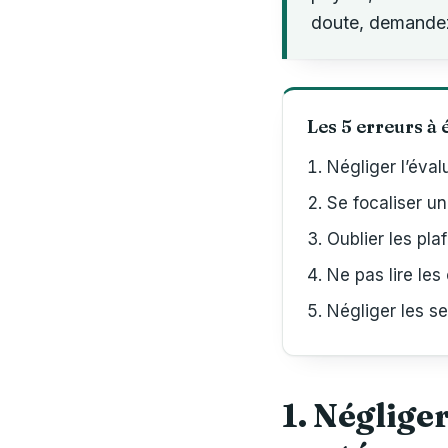
doute, demandez 
Les 5 erreurs à 
Négliger l’éval
Se focaliser un
Oublier les pla
Ne pas lire les
Négliger les s
1. Négliger