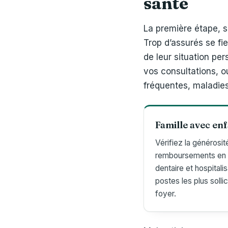
santé
La première étape, s
Trop d’assurés se fi
de leur situation per
vos consultations, o
fréquentes, maladies
Famille avec en
Vérifiez la générosit
remboursements en 
dentaire et hospitalis
postes les plus sollic
foyer.