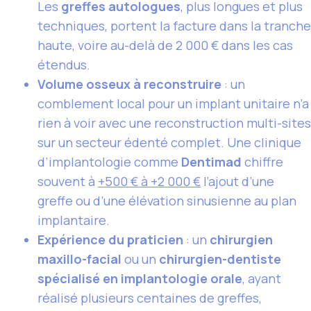
Les
greffes autologues
, plus longues et plus
techniques, portent la facture dans la tranche
haute, voire au-delà de 2 000 € dans les cas
étendus.
Volume osseux à reconstruire
: un
comblement local pour un implant unitaire n’a
rien à voir avec une reconstruction multi-sites
sur un secteur édenté complet. Une clinique
d’implantologie comme
Dentimad
chiffre
souvent à
+500 € à +2 000 €
l’ajout d’une
greffe ou d’une élévation sinusienne au plan
implantaire.
Expérience du praticien
: un
chirurgien
maxillo-facial
ou un
chirurgien-dentiste
spécialisé en implantologie orale
, ayant
réalisé plusieurs centaines de greffes,