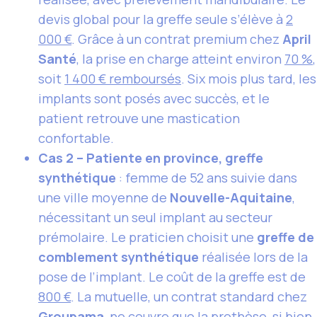
devis global pour la greffe seule s’élève à
2
000 €
. Grâce à un contrat premium chez
April
Santé
, la prise en charge atteint environ
70 %
,
soit
1 400 € remboursés
. Six mois plus tard, les
implants sont posés avec succès, et le
patient retrouve une mastication
confortable.
Cas 2 – Patiente en province, greffe
synthétique
: femme de 52 ans suivie dans
une ville moyenne de
Nouvelle-Aquitaine
,
nécessitant un seul implant au secteur
prémolaire. Le praticien choisit une
greffe de
comblement synthétique
réalisée lors de la
pose de l’implant. Le coût de la greffe est de
800 €
. La mutuelle, un contrat standard chez
Groupama
, ne couvre que la prothèse, si bien