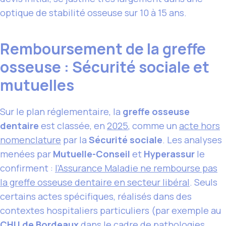
optique de stabilité osseuse sur 10 à 15 ans.
Remboursement de la greffe
osseuse : Sécurité sociale et
mutuelles
Sur le plan réglementaire, la
greffe osseuse
dentaire
est classée, en
2025
, comme un
acte hors
nomenclature
par la
Sécurité sociale
. Les analyses
menées par
Mutuelle-Conseil
et
Hyperassur
le
confirment :
l’Assurance Maladie ne rembourse pas
la greffe osseuse dentaire en secteur libéral
. Seuls
certains actes spécifiques, réalisés dans des
contextes hospitaliers particuliers (par exemple au
CHU de Bordeaux
dans le cadre de pathologies