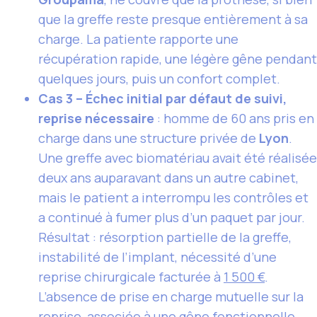
que la greffe reste presque entièrement à sa
charge. La patiente rapporte une
récupération rapide, une légère gêne pendant
quelques jours, puis un confort complet.
Cas 3 – Échec initial par défaut de suivi,
reprise nécessaire
: homme de 60 ans pris en
charge dans une structure privée de
Lyon
.
Une greffe avec biomatériau avait été réalisée
deux ans auparavant dans un autre cabinet,
mais le patient a interrompu les contrôles et
a continué à fumer plus d’un paquet par jour.
Résultat : résorption partielle de la greffe,
instabilité de l’implant, nécessité d’une
reprise chirurgicale facturée à
1 500 €
.
L’absence de prise en charge mutuelle sur la
reprise, associée à une gêne fonctionnelle,