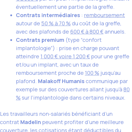
éventuellement une partie de la greffe.
Contrats intermédiaires
:
remboursement
autour de
50 % à 70 %
du coût de la greffe,
avec des plafonds de
600 € à 800 €
annuels.
Contrats premium
(type “confort
implantologie”) : prise en charge pouvant
atteindre
1 000 € voire 1 200 €
pour une greffe
et/ou un implant, avec un taux de
remboursement proche de
100 %
jusqu’au
plafond.
Malakoff Humanis
communique par
exemple sur des couvertures allant jusqu’à
80
%
sur l’implantologie dans certains niveaux.
Les travailleurs non-salariés bénéficiant d’un
contrat
Madelin
peuvent profiter d’une meilleure
couverture, les cotisations étant déductibles du