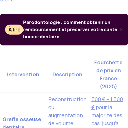
Parodontologie : comment obtenir un
À lire
remboursement et préserver votre santé
bucco-dentaire
Fourchette
de prix en
Intervention
Description
France
(2025)
Reconstruction
500 € – 1 500
ou
€
pour la
augmentation
majorité des
Greffe osseuse
de volume
cas, jusqu’à
dentaire