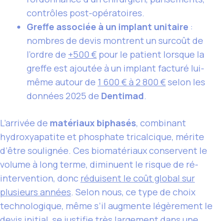
contrôles post-opératoires.
Greffe associée à un implant unitaire
:
nombres de devis montrent un surcoût de
l’ordre de
+500 €
pour le patient lorsque la
greffe est ajoutée à un implant facturé lui-
même autour de
1 600 € à 2 800 €
selon les
données 2025 de
Dentimad
.
L’arrivée de
matériaux biphasés
, combinant
hydroxyapatite et phosphate tricalcique, mérite
d’être soulignée. Ces biomatériaux conservent le
volume à long terme, diminuent le risque de ré-
intervention, donc
réduisent le coût global sur
plusieurs années
. Selon nous, ce type de choix
technologique, même s’il augmente légèrement le
devis initial, se justifie très largement dans une