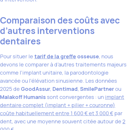
Comparaison des coûts avec
d’autres interventions
dentaires
Pour situer le
tarif de la greffe
osseuse
, nous
devons le comparer à d’autres traitements majeurs
comme l’implant unitaire, la parodontologie
avancée ou l’élévation sinusienne. Les données
2025 de
GoodAssur
,
Dentimad
,
SmilePartner
ou
Malakoff Humanis
sont convergentes : un
implant
dentaire complet (implant + pilier + couronne)
coûte habituellement entre 1 600 € et 3 000 €
par
dent, avec une moyenne souvent citée autour de
2
000 €
.