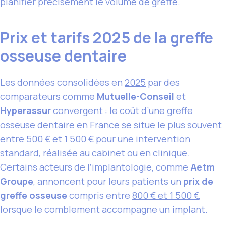
planifier précisément le volume de greffe.
Prix et tarifs 2025 de la greffe
osseuse dentaire
Les données consolidées en
2025
par des
comparateurs comme
Mutuelle-Conseil
et
Hyperassur
convergent : le
coût d’une greffe
osseuse dentaire en France se situe le plus souvent
entre 500 € et 1 500 €
pour une intervention
standard, réalisée au cabinet ou en clinique.
Certains acteurs de l’implantologie, comme
Aetm
Groupe
, annoncent pour leurs patients un
prix de
greffe osseuse
compris entre
800 € et 1 500 €
,
lorsque le comblement accompagne un implant.