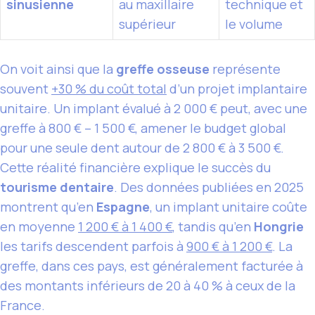
sinusienne
au maxillaire
technique et
supérieur
le volume
On voit ainsi que la
greffe osseuse
représente
souvent
+30 % du coût total
d’un projet implantaire
unitaire. Un implant évalué à 2 000 € peut, avec une
greffe à 800 € – 1 500 €, amener le budget global
pour une seule dent autour de 2 800 € à 3 500 €.
Cette réalité financière explique le succès du
tourisme dentaire
. Des données publiées en 2025
montrent qu’en
Espagne
, un implant unitaire coûte
en moyenne
1 200 € à 1 400 €
, tandis qu’en
Hongrie
les tarifs descendent parfois à
900 € à 1 200 €
. La
greffe, dans ces pays, est généralement facturée à
des montants inférieurs de 20 à 40 % à ceux de la
France.