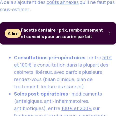
À cela s’ajoutent des
coûts annexes
qu’il ne faut pas
sous-estimer :
Facette dentaire : prix, remboursement
À lire
et conseils pour un sourire parfait
Consultations pré-opératoires
: entre
50 €
et 100 €
la consultation dans la plupart des
cabinets libéraux, avec parfois plusieurs
rendez-vous (bilan clinique, plan de
traitement, lecture du scanner).
Soins post-opératoires
: médicaments
(antalgiques, anti-inflammatoires,
antibiotiques), entre
100 € et 200 €
sur
l’ordonnance d’un chirurgien, pansements,