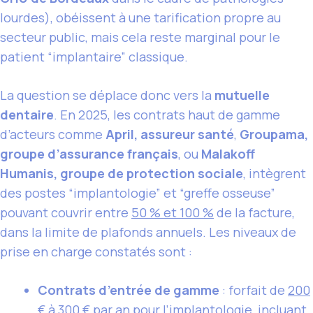
lourdes), obéissent à une tarification propre au
secteur public, mais cela reste marginal pour le
patient “implantaire” classique.
La question se déplace donc vers la
mutuelle
dentaire
. En 2025, les contrats haut de gamme
d’acteurs comme
April, assureur santé
,
Groupama,
groupe d’assurance français
, ou
Malakoff
Humanis, groupe de protection sociale
, intègrent
des postes “implantologie” et “greffe osseuse”
pouvant couvrir entre
50 % et 100 %
de la facture,
dans la limite de plafonds annuels. Les niveaux de
prise en charge constatés sont :
Contrats d’entrée de gamme
: forfait de
200
€ à 300 €
par an pour l’implantologie, incluant