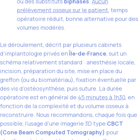
ou des substituts
biphasés
.
Aucun
prélèvement osseux sur le patient
, temps
opératoire réduit, bonne alternative pour des
volumes modérés.
Le déroulement, décrit par plusieurs cabinets
d’implantologie privés en
Île-de-France
, suit un
schéma relativement standard : anesthésie locale,
incision, préparation du site, mise en place du
greffon (ou du biomatériau), fixation éventuelle par
des vis d’ostéosynthèse, puis suture. La durée
opératoire est en général de
45 minutes à 1h30
, en
fonction de la complexité et du volume osseux à
reconstruire. Nous recommandons, chaque fois que
possible, l’usage d’une imagerie 3D type
CBCT
(Cone Beam Computed Tomography)
pour