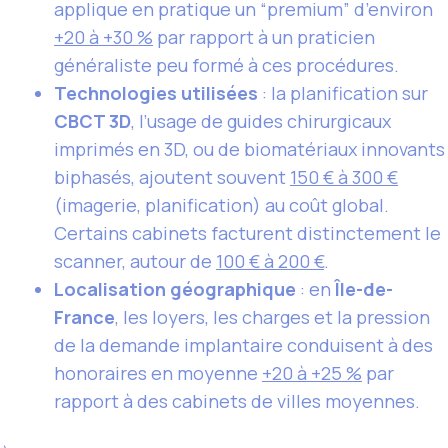
applique en pratique un “premium” d’environ
+20 à +30 %
par rapport à un praticien
généraliste peu formé à ces procédures.
Technologies utilisées
: la planification sur
CBCT 3D
, l’usage de guides chirurgicaux
imprimés en 3D, ou de biomatériaux innovants
biphasés, ajoutent souvent
150 € à 300 €
(imagerie, planification) au coût global.
Certains cabinets facturent distinctement le
scanner, autour de
100 € à 200 €
.
Localisation géographique
: en
Île-de-
France
, les loyers, les charges et la pression
de la demande implantaire conduisent à des
honoraires en moyenne
+20 à +25 %
par
rapport à des cabinets de villes moyennes.