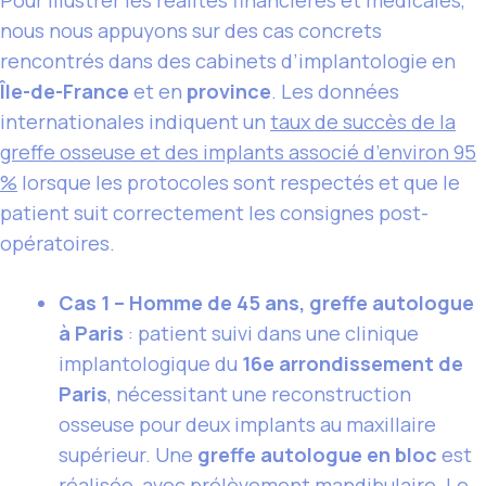
nous nous appuyons sur des cas concrets
rencontrés dans des cabinets d’implantologie en
Île-de-France
et en
province
. Les données
internationales indiquent un
taux de succès de la
greffe osseuse et des implants associé d’environ 95
%
lorsque les protocoles sont respectés et que le
patient suit correctement les consignes post-
opératoires.
Cas 1 – Homme de 45 ans, greffe autologue
à Paris
: patient suivi dans une clinique
implantologique du
16e arrondissement de
Paris
, nécessitant une reconstruction
osseuse pour deux implants au maxillaire
supérieur. Une
greffe autologue en bloc
est
réalisée, avec prélèvement mandibulaire. Le