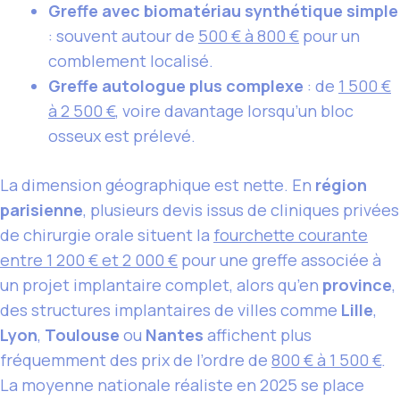
Greffe avec biomatériau synthétique simple
: souvent autour de
500 € à 800 €
pour un
comblement localisé.
Greffe autologue plus complexe
: de
1 500 €
à 2 500 €
, voire davantage lorsqu’un bloc
osseux est prélevé.
La dimension géographique est nette. En
région
parisienne
, plusieurs devis issus de cliniques privées
de chirurgie orale situent la
fourchette courante
entre 1 200 € et 2 000 €
pour une greffe associée à
un projet implantaire complet, alors qu’en
province
,
des structures implantaires de villes comme
Lille
,
Lyon
,
Toulouse
ou
Nantes
affichent plus
fréquemment des prix de l’ordre de
800 € à 1 500 €
.
La moyenne nationale réaliste en 2025 se place