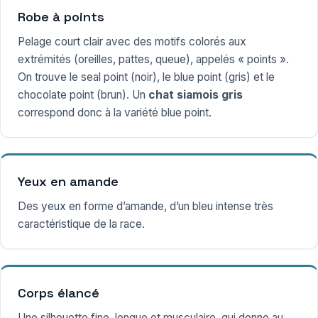
Robe à points
Pelage court clair avec des motifs colorés aux
extrémités (oreilles, pattes, queue), appelés « points ».
On trouve le seal point (noir), le blue point (gris) et le
chocolate point (brun). Un
chat siamois gris
correspond donc à la variété blue point.
Yeux en amande
Des yeux en forme d’amande, d’un bleu intense très
caractéristique de la race.
Corps élancé
Une silhouette fine, longue et musculaire, qui donne au