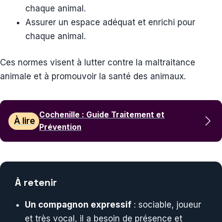
chaque animal.
Assurer un espace adéquat et enrichi pour
chaque animal.
Ces normes visent à lutter contre la maltraitance
animale et à promouvoir la santé des animaux.
Cochenille : Guide Traitement et
À lire
Prévention
À retenir
Un compagnon expressif
: sociable, joueur
et très vocal, il a besoin de présence et