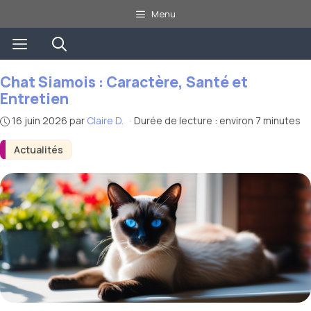
Aller
Menu
au
Menu
contenu
Chat Siamois : Caractère, Santé et
Entretien
16 juin 2026
par
Claire D.
·
Durée de lecture : environ 7 minutes
Actualités