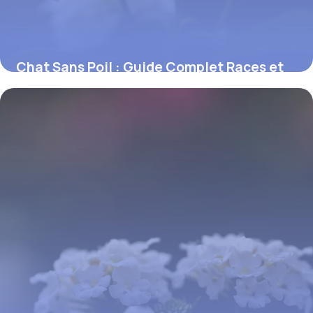
Chat Sans Poil : Guide Complet Races et
Soins
11 juin 2026