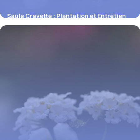
Saule Crevette : Plantation et Entretien
Guide
12 juin 2026