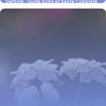
Gerbille : Guide Soins et Santé Complète
15 juin 2026