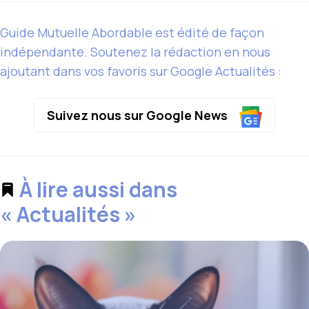
Guide Mutuelle Abordable est édité de façon
indépendante. Soutenez la rédaction en nous
ajoutant dans vos favoris sur Google Actualités :
Suivez nous sur Google News
À lire aussi dans
« Actualités »