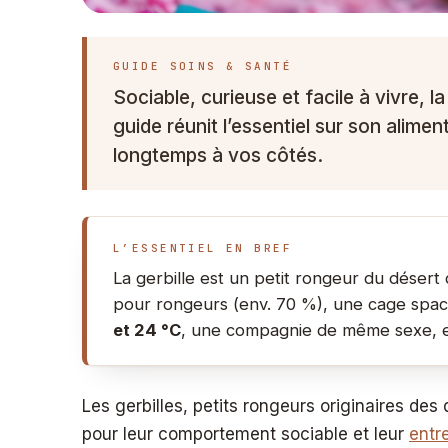
GUIDE SOINS & SANTÉ
Sociable, curieuse et facile à vivre, l
guide réunit l’essentiel sur son alime
longtemps à vos côtés.
L’ESSENTIEL EN BREF
La gerbille est un petit rongeur du désert
pour rongeurs (env. 70 %), une cage spac
et 24 °C
, une compagnie de même sexe, et u
Les gerbilles, petits rongeurs originaires de
pour leur comportement sociable et leur
entr