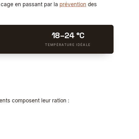
la cage en passant par la
prévention
des
18–24 °C
TEMPÉRATURE IDÉALE
ments composent leur ration :