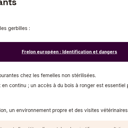
rants
es gerbilles :
Frelon européen : Identification et dangers
rantes chez les femelles non stérilisées.
 en continu ; un accès à du bois à ronger est essentiel 
n, un environnement propre et des visites vétérinaires 