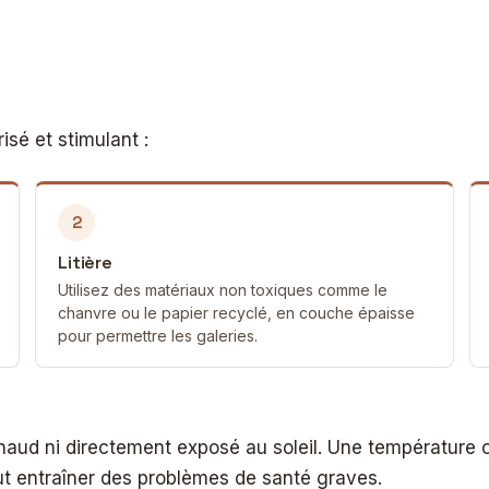
risé et stimulant :
2
Litière
Utilisez des matériaux non toxiques comme le
chanvre ou le papier recyclé, en couche épaisse
pour permettre les galeries.
haud ni directement exposé au soleil. Une température op
ut entraîner des problèmes de santé graves.