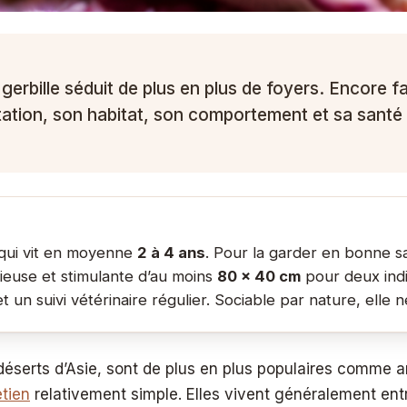
a gerbille séduit de plus en plus de foyers. Encore f
ntation, son habitat, son comportement et sa santé 
 qui vit en moyenne
2 à 4 ans
. Pour la garder en bonne s
ieuse et stimulante d’au moins
80 × 40 cm
pour deux indi
n suivi vétérinaire régulier. Sociable par nature, elle ne
s déserts d’Asie, sont de plus en plus populaires comme
etien
relativement simple. Elles vivent généralement entr