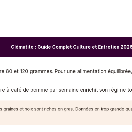
Clématite : Guide Complet Culture et Entretien 202
re 80 et 120 grammes. Pour une alimentation équilibrée
ère à café de pomme par semaine enrichit son régime to
es graines et noix sont riches en gras. Données en trop grande quan