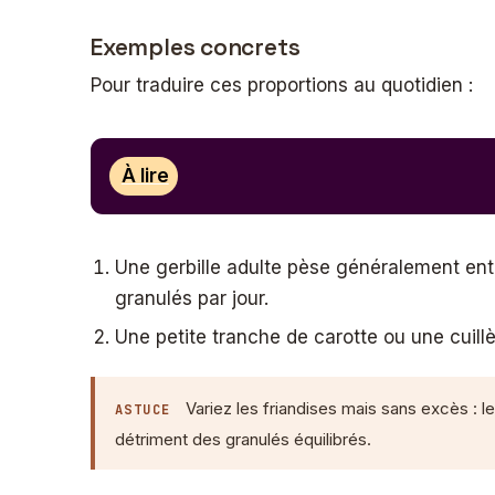
Exemples concrets
Pour traduire ces proportions au quotidien :
À lire
Une gerbille adulte pèse généralement ent
granulés par jour.
Une petite tranche de carotte ou une cuill
Variez les friandises mais sans excès : l
ASTUCE
détriment des granulés équilibrés.