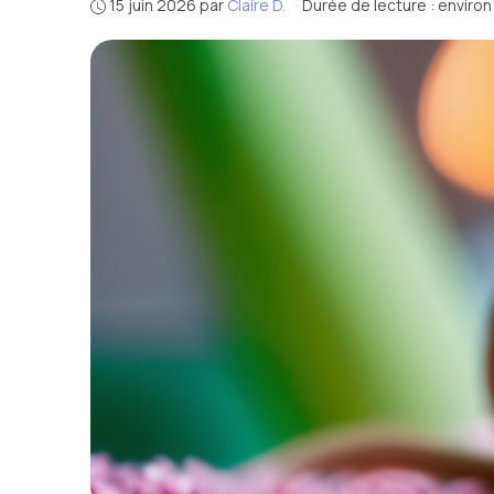
15 juin 2026
par
Claire D.
·
Durée de lecture : environ