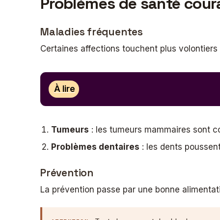
Problèmes de santé cou
Maladies fréquentes
Certaines affections touchent plus volontiers l
À lire
Tumeurs
: les tumeurs mammaires sont cou
Problèmes dentaires
: les dents poussent
Prévention
La prévention passe par une bonne alimentatio