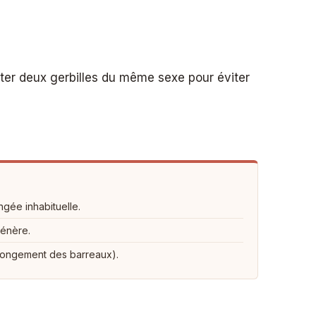
opter deux gerbilles du même sexe pour éviter
ngée inhabituelle.
génère.
rongement des barreaux).