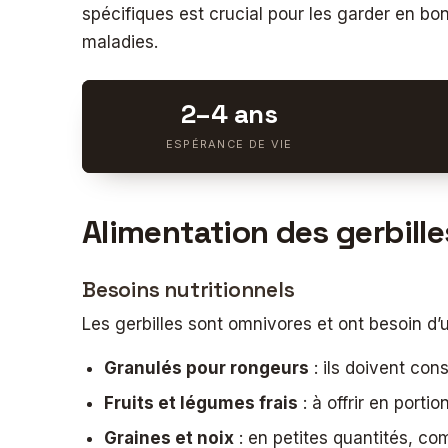
spécifiques est crucial pour les garder en bon
maladies.
2–4 ans
ESPÉRANCE DE VIE
Alimentation des gerbill
Besoins nutritionnels
Les gerbilles sont omnivores et ont besoin d’u
Granulés pour rongeurs
: ils doivent con
Fruits et légumes frais
: à offrir en portio
Graines et noix
: en petites quantités, co