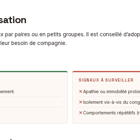
sation
ux par paires ou en petits groupes. Il est conseillé d’ad
 leur besoin de compagnie.
SIGNAUX À SURVEILLER
nnement.
✕
Apathie ou immobilité prolo
✕
Isolement vis-à-vis du con
✕
Comportements répétitifs (