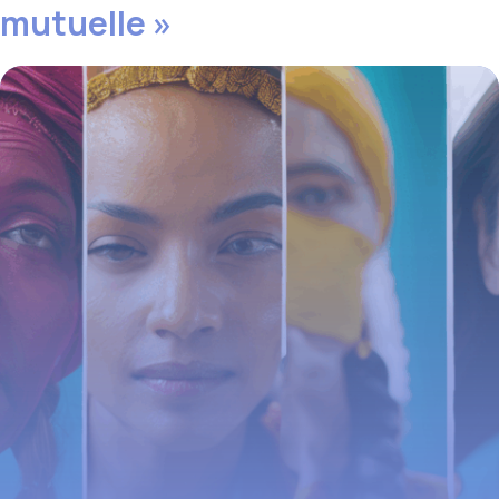
mutuelle »