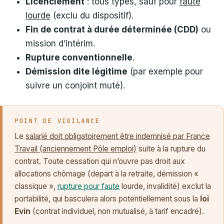
Licenciement
: tous types, sauf pour
faute
lourde
(exclu du dispositif).
Fin de contrat à durée déterminée (CDD)
ou
mission d’intérim.
Rupture conventionnelle
.
Démission dite légitime
(par exemple pour
suivre un conjoint muté).
POINT DE VIGILANCE
Le
salarié doit obligatoirement être indemnisé par France
Travail (anciennement Pôle emploi)
suite à la rupture du
contrat. Toute cessation qui n’ouvre pas droit aux
allocations chômage (départ à la retraite, démission «
classique »,
rupture pour faute
lourde, invalidité) exclut la
portabilité, qui basculera alors potentiellement sous la
loi
Evin
(contrat individuel, non mutualisé, à tarif encadré).