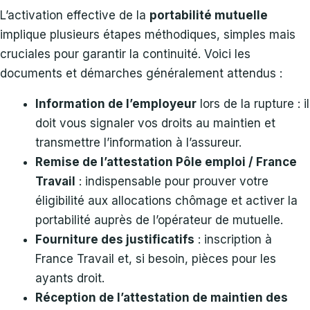
L’activation effective de la
portabilité mutuelle
implique plusieurs étapes méthodiques, simples mais
cruciales pour garantir la continuité. Voici les
documents et démarches généralement attendus :
Information de l’employeur
lors de la rupture : il
doit vous signaler vos droits au maintien et
transmettre l’information à l’assureur.
Remise de l’attestation Pôle emploi / France
Travail
: indispensable pour prouver votre
éligibilité aux allocations chômage et activer la
portabilité auprès de l’opérateur de mutuelle.
Fourniture des justificatifs
: inscription à
France Travail et, si besoin, pièces pour les
ayants droit.
Réception de l’attestation de maintien des