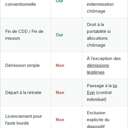
Oui
conventionnelle
indemnisation
chômage
Droit à la
Fin de CDD / Fin de
portabilité si
Oui
mission
allocations
chômage
À l’exception des
Démission simple
Non
démissions
légitimes
Passage à la
loi
Départ à la retraite
Non
Evin
(contrat
individuel)
Exclusion
Licenciement pour
Non
explicite du
faute lourde
dispositif