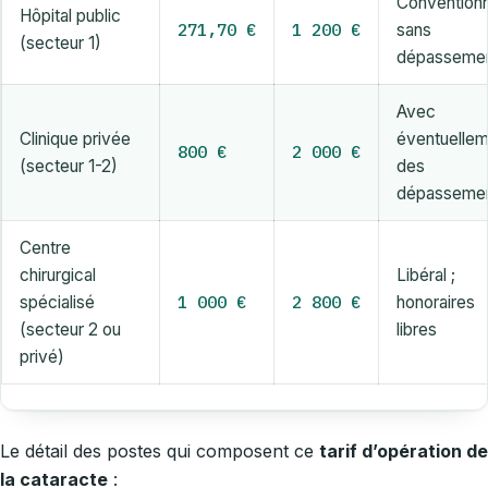
Convention
Hôpital public
271,70 €
1 200 €
sans
(secteur 1)
dépasseme
Avec
Clinique privée
éventuelle
800 €
2 000 €
(secteur 1-2)
des
dépasseme
Centre
chirurgical
Libéral ;
1 000 €
2 800 €
spécialisé
honoraires
(secteur 2 ou
libres
privé)
Le détail des postes qui composent ce
tarif d’opération de
la cataracte
: