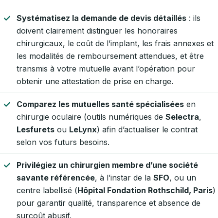
Systématisez la demande de devis détaillés
: ils
doivent clairement distinguer les honoraires
chirurgicaux, le coût de l’implant, les frais annexes et
les modalités de remboursement attendues, et être
transmis à votre mutuelle avant l’opération pour
obtenir une attestation de prise en charge.
Comparez les mutuelles santé spécialisées
en
chirurgie oculaire (outils numériques de
Selectra
,
Lesfurets
ou
LeLynx
) afin d’actualiser le contrat
selon vos futurs besoins.
Privilégiez un chirurgien membre d’une société
savante référencée
, à l’instar de la
SFO
, ou un
centre labellisé (
Hôpital Fondation Rothschild, Paris
)
pour garantir qualité, transparence et absence de
surcoût abusif.