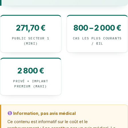
271,70 €
800 – 2 000 €
PUBLIC SECTEUR 1
CAS LES PLUS COURANTS
(MINI)
/ ŒIL
2 800 €
PRIVÉ + IMPLANT
PREMIUM (MAXI)
Information, pas avis médical
Ce contenu est informatif sur le coût et le