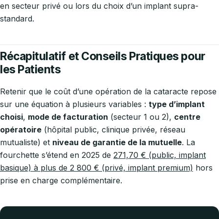
en secteur privé ou lors du choix d’un implant supra-
standard.
Récapitulatif et Conseils Pratiques pour
les Patients
Retenir que le coût d’une opération de la cataracte repose
sur une équation à plusieurs variables :
type d’implant
choisi
,
mode de facturation
(secteur 1 ou 2),
centre
opératoire
(hôpital public, clinique privée, réseau
mutualiste) et
niveau de garantie de la mutuelle
. La
fourchette s’étend en 2025 de
271,70 € (public, implant
basique) à plus de 2 800 € (privé, implant premium)
hors
prise en charge complémentaire.