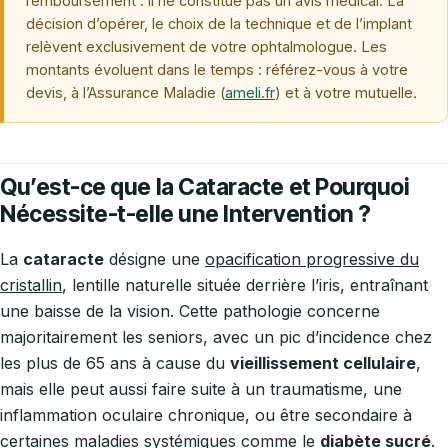
remboursement : il ne constitue pas un avis médical. La
décision d’opérer, le choix de la technique et de l’implant
relèvent exclusivement de votre ophtalmologue. Les
montants évoluent dans le temps : référez-vous à votre
devis, à l’Assurance Maladie (
ameli.fr
) et à votre mutuelle.
Qu’est-ce que la Cataracte et Pourquoi
Nécessite-t-elle une Intervention ?
La
cataracte
désigne une
opacification progressive du
cristallin
, lentille naturelle située derrière l’iris, entraînant
une baisse de la vision. Cette pathologie concerne
majoritairement les seniors, avec un pic d’incidence chez
les plus de 65 ans à cause du
vieillissement cellulaire
,
mais elle peut aussi faire suite à un traumatisme, une
inflammation oculaire chronique, ou être secondaire à
certaines maladies systémiques comme le
diabète sucré
.