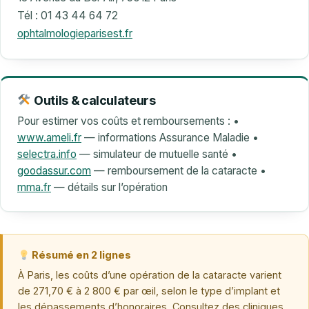
Tél : 01 43 44 64 72
ophtalmologieparisest.fr
Outils & calculateurs
Pour estimer vos coûts et remboursements :
•
www.ameli.fr
— informations Assurance Maladie
•
selectra.info
— simulateur de mutuelle santé
•
goodassur.com
— remboursement de la cataracte
•
mma.fr
— détails sur l’opération
Résumé en 2 lignes
À Paris, les coûts d’une opération de la cataracte varient
de 271,70 € à 2 800 € par œil, selon le type d’implant et
les dépassements d’honoraires. Consultez des cliniques