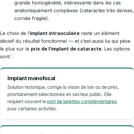
grande homogénéité, intéressante dans les cas
anatomiquement complexes (cataractes très denses,
cornée fragile).
Le choix de l’
implant intraoculaire
reste un élément
décisif du résultat fonctionnel — et c’est aussi lui qui pèse
le plus sur le
prix de l’implant de cataracte
. Les options
sont :
Implant monofocal
Solution historique, corrige la vision de loin ou de près,
prioritairement sélectionnée en secteur public. Elle
requiert souvent le
port de lunettes complémentaires
pour certaines activités.