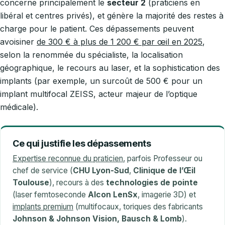
concerne principalement le
secteur 2
(praticiens en
libéral et centres privés), et génère la majorité des restes à
charge pour le patient. Ces dépassements peuvent
avoisiner
de 300 € à plus de 1 200 € par œil en 2025
,
selon la renommée du spécialiste, la localisation
géographique, le recours au laser, et la sophistication des
implants (par exemple, un surcoût de 500 € pour un
implant multifocal ZEISS, acteur majeur de l’optique
médicale).
Ce qui justifie les dépassements
Expertise reconnue du praticien
, parfois Professeur ou
chef de service (
CHU Lyon-Sud
,
Clinique de l’Œil
Toulouse
), recours à des
technologies de pointe
(laser femtoseconde
Alcon LenSx
, imagerie 3D) et
implants premium
(multifocaux, toriques des fabricants
Johnson & Johnson Vision, Bausch & Lomb
).