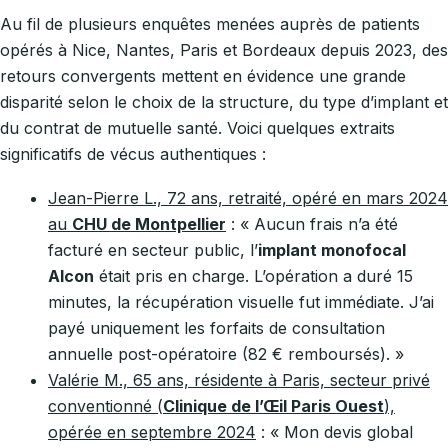
Au fil de plusieurs enquêtes menées auprès de patients
opérés à Nice, Nantes, Paris et Bordeaux depuis 2023, des
retours convergents mettent en évidence une grande
disparité selon le choix de la structure, du type d’implant et
du contrat de mutuelle santé. Voici quelques extraits
significatifs de vécus authentiques :
Jean-Pierre L., 72 ans, retraité, opéré en mars 2024
au
CHU de Montpellier
: « Aucun frais n’a été
facturé en secteur public, l’
implant monofocal
Alcon
était pris en charge. L’opération a duré 15
minutes, la récupération visuelle fut immédiate. J’ai
payé uniquement les forfaits de consultation
annuelle post-opératoire (82 € remboursés). »
Valérie M., 65 ans, résidente à Paris, secteur privé
conventionné (
Clinique de l’Œil Paris Ouest
),
opérée en septembre 2024
: « Mon devis global