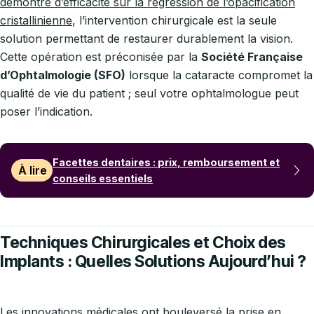
démontré d’efficacité sur la régression de l’opacification
cristallinienne
, l’intervention chirurgicale est la seule
solution permettant de restaurer durablement la vision.
Cette opération est préconisée par la
Société Française
d’Ophtalmologie (SFO)
lorsque la cataracte compromet la
qualité de vie du patient ; seul votre ophtalmologue peut
poser l’indication.
Facettes dentaires : prix, remboursement et
À lire
conseils essentiels
Techniques Chirurgicales et Choix des
Implants : Quelles Solutions Aujourd’hui ?
Les innovations médicales ont bouleversé la prise en