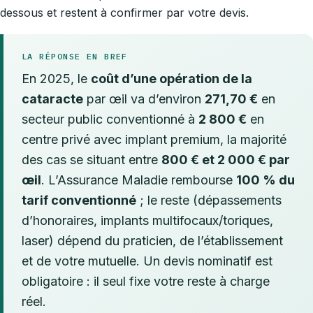
dessous et restent à confirmer par votre devis.
LA RÉPONSE EN BREF
En 2025, le
coût d’une opération de la
cataracte
par œil va d’environ
271,70 €
en
secteur public conventionné à
2 800 €
en
centre privé avec implant premium, la majorité
des cas se situant entre
800 € et 2 000 € par
œil
. L’Assurance Maladie rembourse
100 % du
tarif conventionné
; le reste (dépassements
d’honoraires, implants multifocaux/toriques,
laser) dépend du praticien, de l’établissement
et de votre mutuelle. Un devis nominatif est
obligatoire : il seul fixe votre reste à charge
réel.