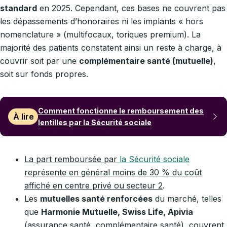
standard
en 2025. Cependant, ces bases ne couvrent pas
les dépassements d’honoraires ni les implants « hors
nomenclature » (multifocaux, toriques premium). La
majorité des patients constatent ainsi un reste à charge, à
couvrir soit par une
complémentaire santé (mutuelle)
,
soit sur fonds propres.
Comment fonctionne le remboursement des
À lire
lentilles par la Sécurité sociale
La part remboursée par
la Sécurité sociale
représente en général moins de 30 % du coût
affiché en centre privé ou secteur 2
.
Les
mutuelles santé renforcées
du marché, telles
que
Harmonie Mutuelle, Swiss Life, Apivia
(assurance santé, complémentaire santé), couvrent