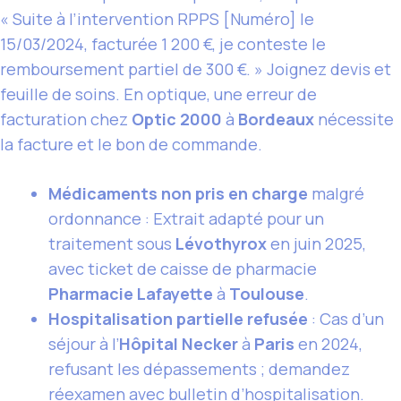
« Suite à l’intervention RPPS [Numéro] le
15/03/2024, facturée 1 200 €, je conteste le
remboursement partiel de 300 €. » Joignez devis et
feuille de soins. En optique, une erreur de
facturation chez
Optic 2000
à
Bordeaux
nécessite
la facture et le bon de commande.
Médicaments non pris en charge
malgré
ordonnance : Extrait adapté pour un
traitement sous
Lévothyrox
en juin 2025,
avec ticket de caisse de pharmacie
Pharmacie Lafayette
à
Toulouse
.
Hospitalisation partielle refusée
: Cas d’un
séjour à l’
Hôpital Necker
à
Paris
en 2024,
refusant les dépassements ; demandez
réexamen avec bulletin d’hospitalisation.