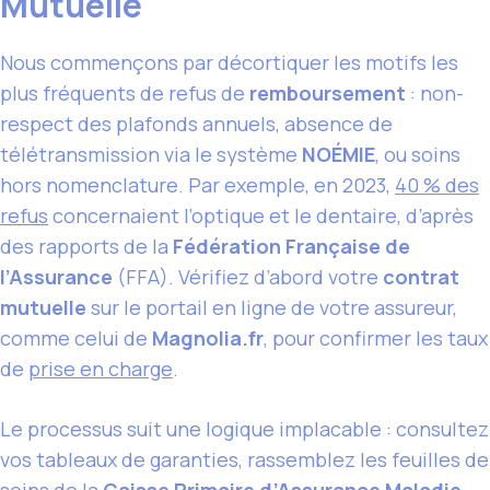
Mutuelle
Nous commençons par décortiquer les motifs les
plus fréquents de refus de
remboursement
: non-
respect des plafonds annuels, absence de
télétransmission via le système
NOÉMIE
, ou soins
hors nomenclature. Par exemple, en 2023,
40 % des
refus
concernaient l’optique et le dentaire, d’après
des rapports de la
Fédération Française de
l’Assurance
(FFA). Vérifiez d’abord votre
contrat
mutuelle
sur le portail en ligne de votre assureur,
comme celui de
Magnolia.fr
, pour confirmer les taux
de
prise en charge
.
Le processus suit une logique implacable : consultez
vos tableaux de garanties, rassemblez les feuilles de
soins de la
Caisse Primaire d’Assurance Maladie