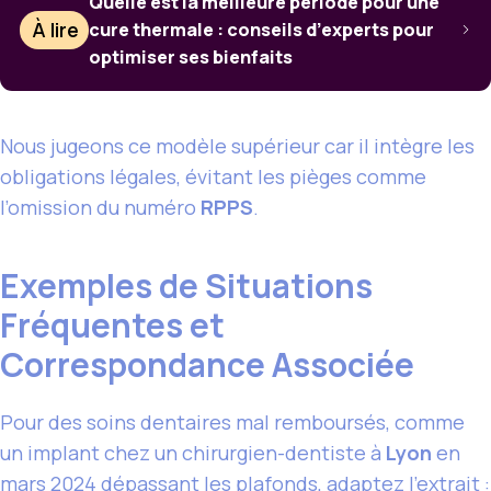
Quelle est la meilleure période pour une
À lire
cure thermale : conseils d’experts pour
optimiser ses bienfaits
Nous jugeons ce modèle supérieur car il intègre les
obligations légales, évitant les pièges comme
l’omission du numéro
RPPS
.
Exemples de Situations
Fréquentes et
Correspondance Associée
Pour des soins dentaires mal remboursés, comme
un implant chez un chirurgien-dentiste à
Lyon
en
mars 2024 dépassant les plafonds, adaptez l’extrait :