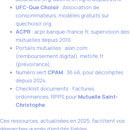
UFC-Que Choisir
: Association de
consommateurs, modèles gratuits sur
quechoisir.org.
ACPR
: acpr.banque-france.fr, supervision des
mutuelles depuis 2010.
Portails mutuelles : alan.com
(remboursement digital), metlife.fr
(prévoirance).
Numéro vert
CPAM
: 36 46, pour décomptes
depuis 2024.
Checklist documents : Factures,
ordonnances, RPPS pour
Mutuelle Saint-
Christophe
.
Ces ressources, actualisées en 2025, facilitent vos
démarches auprès d’entités fiables.