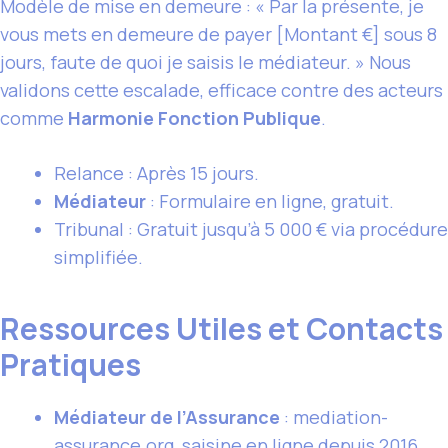
Modèle de mise en demeure : « Par la présente, je
vous mets en demeure de payer [Montant €] sous 8
jours, faute de quoi je saisis le médiateur. » Nous
validons cette escalade, efficace contre des acteurs
comme
Harmonie Fonction Publique
.
Relance : Après 15 jours.
Médiateur
: Formulaire en ligne, gratuit.
Tribunal : Gratuit jusqu’à 5 000 € via procédure
simplifiée.
Ressources Utiles et Contacts
Pratiques
Médiateur de l’Assurance
: mediation-
assurance.org, saisine en ligne depuis 2016.