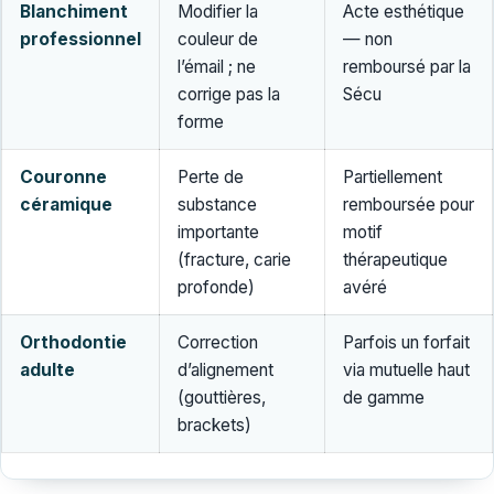
Blanchiment
Modifier la
Acte esthétique
professionnel
couleur de
— non
l’émail ; ne
remboursé par la
corrige pas la
Sécu
forme
Couronne
Perte de
Partiellement
céramique
substance
remboursée pour
importante
motif
(fracture, carie
thérapeutique
profonde)
avéré
Orthodontie
Correction
Parfois un forfait
adulte
d’alignement
via mutuelle haut
(gouttières,
de gamme
brackets)