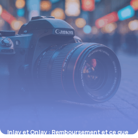
16 juin 2026
Inlay et Onlay : Remboursement et ce que