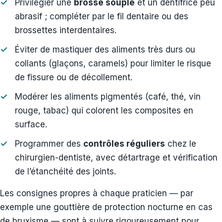
Privilégier une
brosse souple
et un dentifrice peu
abrasif ; compléter par le fil dentaire ou des
brossettes interdentaires.
Éviter de mastiquer des aliments très durs ou
collants (glaçons, caramels) pour limiter le risque
de fissure ou de décollement.
Modérer les aliments pigmentés (café, thé, vin
rouge, tabac) qui colorent les composites en
surface.
Programmer des
contrôles réguliers
chez le
chirurgien-dentiste, avec détartrage et vérification
de l’étanchéité des joints.
Les consignes propres à chaque praticien — par
exemple une gouttière de protection nocturne en cas
de bruxisme — sont à suivre rigoureusement pour