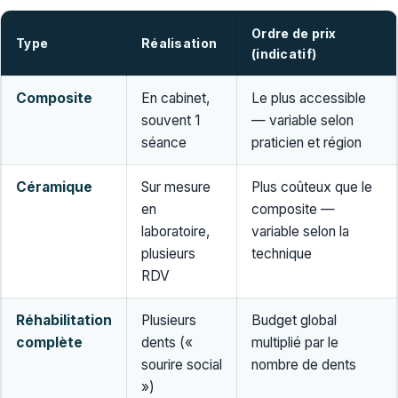
Ordre de prix
Type
Réalisation
(indicatif)
Composite
En cabinet,
Le plus accessible
souvent 1
— variable selon
séance
praticien et région
Céramique
Sur mesure
Plus coûteux que le
en
composite —
laboratoire,
variable selon la
plusieurs
technique
RDV
Réhabilitation
Plusieurs
Budget global
complète
dents («
multiplié par le
sourire social
nombre de dents
»)