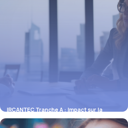
IRCANTEC Tranche A : Impact sur la
Prévoyance Cadre