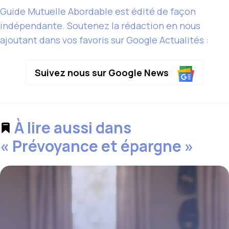
Guide Mutuelle Abordable est édité de façon
indépendante. Soutenez la rédaction en nous
ajoutant dans vos favoris sur Google Actualités :
Suivez nous sur Google News
À lire aussi dans
« Prévoyance et épargne »