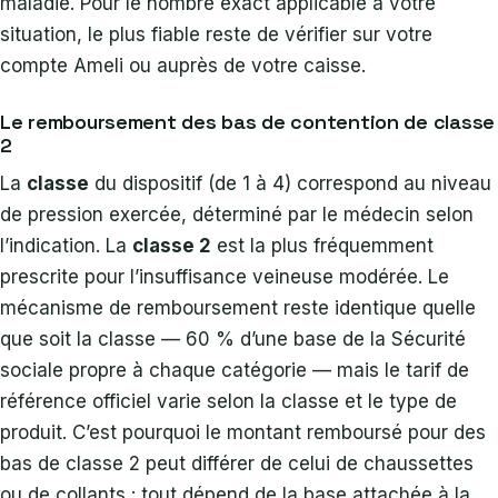
maladie. Pour le nombre exact applicable à votre
situation, le plus fiable reste de vérifier sur votre
compte Ameli ou auprès de votre caisse.
Le remboursement des bas de contention de classe
2
La
classe
du dispositif (de 1 à 4) correspond au niveau
de pression exercée, déterminé par le médecin selon
l’indication. La
classe 2
est la plus fréquemment
prescrite pour l’insuffisance veineuse modérée. Le
mécanisme de remboursement reste identique quelle
que soit la classe — 60 % d’une base de la Sécurité
sociale propre à chaque catégorie — mais le tarif de
référence officiel varie selon la classe et le type de
produit. C’est pourquoi le montant remboursé pour des
bas de classe 2 peut différer de celui de chaussettes
ou de collants : tout dépend de la base attachée à la