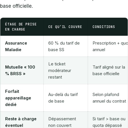
base officielle.
ÉTAGE DE PRISE
CE QU’IL COUVRE
CONDITIONS
EN CHARGE
Assurance
60 % du tarif de
Prescription + qu
Maladie
base SS
annuel
Le ticket
Mutuelle « 100
Tarif aligné sur la
modérateur
% BRSS »
base officielle
restant
Forfait
Au-delà du tarif
Selon plafond
appareillage
de base
annuel du contrat
dédié
Reste à charge
Dépassement
Si tarif > base ou
éventuel
non couvert
quota dépassé