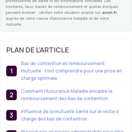
professionnel de santé ni les informations officielles. Les
montants, taux, bases de remboursement et quotas évoqués
peuvent évoluer : vérifiez votre situation exacte sur
ameli.fr
,
auprès de votre caisse d’assurance maladie et de votre
mutuelle.
PLAN DE L'ARTICLE
Bas de contention et remboursement
mutuelle : tout comprendre pour une prise en
charge optimale
Comment l’Assurance Maladie encadre le
remboursement des bas de contention
Influence de la mutuelle santé sur le reste à
charge des bas de contention
Procédures et pièges administratifs pour être