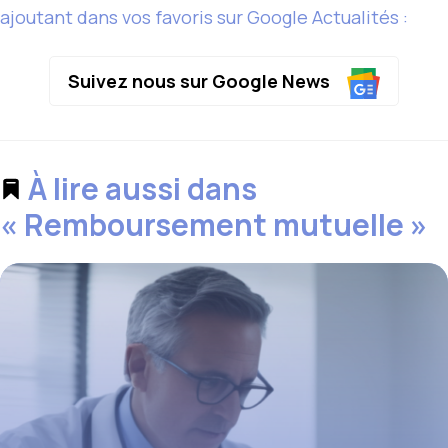
ajoutant dans vos favoris sur Google Actualités :
Suivez nous sur Google News
À lire aussi dans
« Remboursement mutuelle »