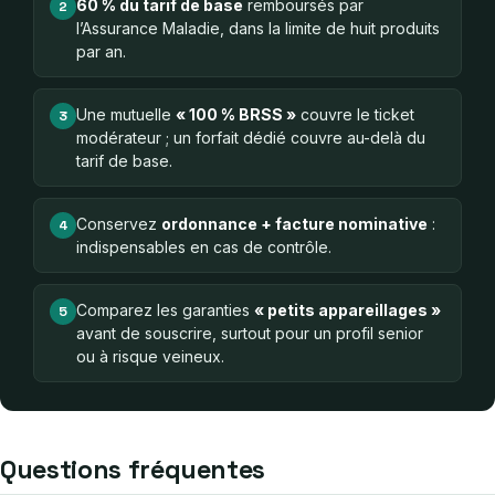
60 % du tarif de base
remboursés par
2
l’Assurance Maladie, dans la limite de huit produits
par an.
Une mutuelle
« 100 % BRSS »
couvre le ticket
3
modérateur ; un forfait dédié couvre au-delà du
tarif de base.
Conservez
ordonnance + facture nominative
:
4
indispensables en cas de contrôle.
Comparez les garanties
« petits appareillages »
5
avant de souscrire, surtout pour un profil senior
ou à risque veineux.
Questions fréquentes