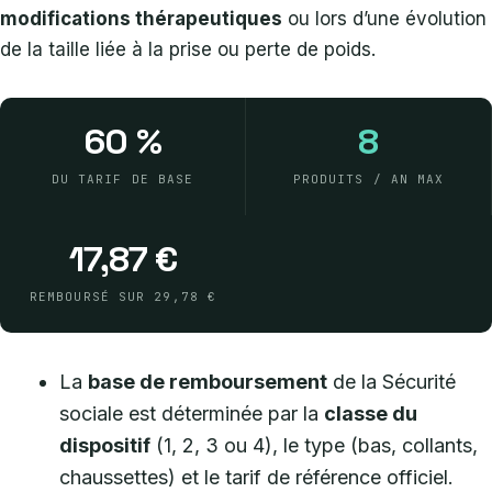
modifications thérapeutiques
ou lors d’une évolution
de la taille liée à la prise ou perte de poids.
60 %
8
DU TARIF DE BASE
PRODUITS / AN MAX
17,87 €
REMBOURSÉ SUR 29,78 €
La
base de remboursement
de la Sécurité
sociale est déterminée par la
classe du
dispositif
(1, 2, 3 ou 4), le type (bas, collants,
chaussettes) et le tarif de référence officiel.