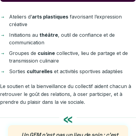
Ateliers d’
arts plastiques
favorisant l’expression
créative
Initiations au
théâtre
, outil de confiance et de
communication
Groupes de
cuisine
collective, lieu de partage et de
transmission culinaire
Sorties
culturelles
et activités sportives adaptées
Le soutien et la bienveillance du collectif aident chacun à
retrouver le goût des relations, à oser participer, et à
prendre du plaisir dans la vie sociale.
«
Un GEM n’est pas un lieu de soin : c’est