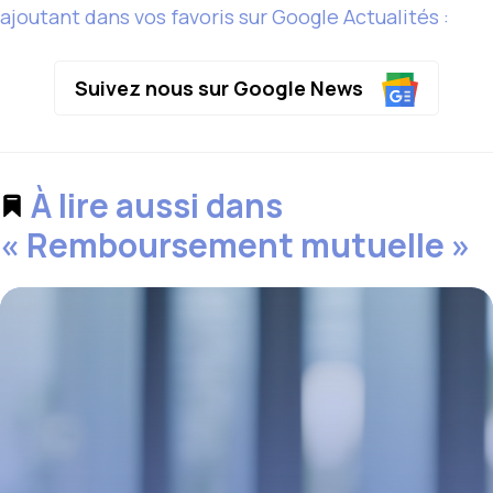
ajoutant dans vos favoris sur Google Actualités :
Suivez nous sur Google News
À lire aussi dans
« Remboursement mutuelle »