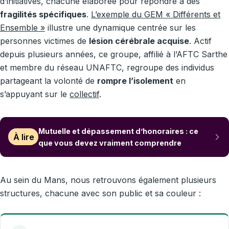
d’initiatives, chacune élaborée pour répondre à des
fragilités spécifiques
.
L’exemple du GEM « Différents et
Ensemble »
illustre une dynamique centrée sur les
personnes victimes de
lésion cérébrale acquise
. Actif
depuis plusieurs années, ce groupe, affilié à l’AFTC Sarthe
et membre du réseau UNAFTC, regroupe des individus
partageant la volonté de
rompre l’isolement
en
s’appuyant sur le
collectif
.
Mutuelle et dépassement d’honoraires : ce
À lire
que vous devez vraiment comprendre
Au sein du Mans, nous retrouvons également plusieurs
structures, chacune avec son public et sa couleur :