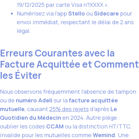
19/12/2025 par carte Visa n?XXXX ».
Numérisez via l’app
Stello
ou
Sidecare
pour
envoi immédiat, respectant le délai de 2 ans
légal.
Erreurs Courantes avec la
Facture Acquittée et Comment
les Éviter
Nous observons fréquemment l’absence de tampon
ou de
numéro Adeli
sur la
facture acquittée
mutuelle
, causant
25% des rejets
d’après
Le
Quotidien du Médecin
en 2024. Autre piège :
oublier les codes
CCAM
ou la distinction HT/TTC,
invalide pour les mutuelles comme
Wemind
. Une