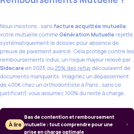
Nous insistons : sans
facture acquittée mutuelle
,
votre mutuelle comme
Génération Mutuelle
rejette
systématiquement le dossier pour absence de
preuve de paiement avancé. Cela protège contre les
remboursements indus, un risque majeur relevé par
Sidecare
en 2023, où
25% des refus
découlaient de
documents manquants. Imaginez un dépassement
de 400€ chez un orthodontiste à Paris ; sans ce
justificatif, vous assumez 100% du reste à charge.
Bas de contention et remboursement
À lire
mutuelle : tout comprendre pour une
prise en charge optimale