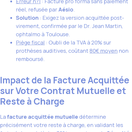
Erreur n?1
: Facture pro forma sans paiement
réel, refusée par
Aésio
.
Solution
: Exigez la version acquittée post-
virement, confirmée par le Dr. Jean Martin,
ophtalmo à Toulouse.
Piège fiscal
: Oubli de la TVA à 20% sur
prothèses auditives, coûtant
80€ moyen
non
remboursé.
Impact de la Facture Acquittée
sur Votre Contrat Mutuelle et
Reste à Charge
La
facture acquittée mutuelle
détermine
précisément votre reste à charge, en validant les