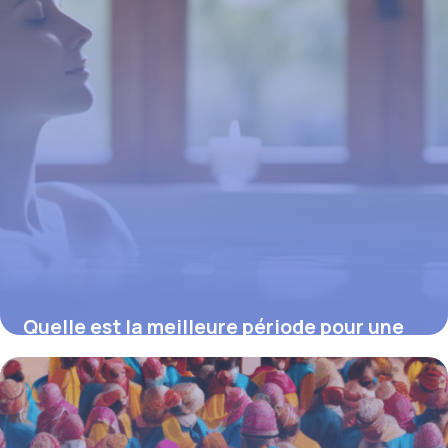
Quelle est la meilleure période pour une
cure thermale : conseils d’experts pour
optimiser ses bienfaits
16 juin 2026