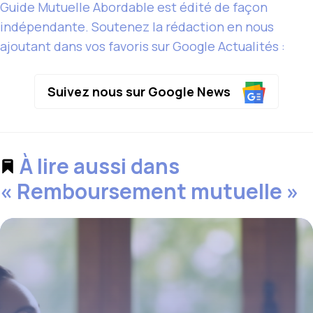
Guide Mutuelle Abordable est édité de façon
indépendante. Soutenez la rédaction en nous
ajoutant dans vos favoris sur Google Actualités :
Suivez nous sur Google News
À lire aussi dans
« Remboursement mutuelle »