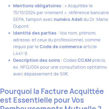
Mentions obligatoires
: « Acquittée le
15/10/2024 par virement », référence bancaire
SEPA, tampon avec
numéro Adeli
du Dr. Marie
Dupont.
Identité des parties
: Vos nom, prénom,
adresse, et ceux du professionnel, comme
requis par le
Code de commerce
article
L441-9.
Description des soins
: Codes
CCAM
précis,
ex. NFQJ004 pour une consultation ophtalmo
avec dépassement de 50€.
Pourquoi la Facture Acquittée
est Essentielle pour Vos
Remboursements Mutuelle ?