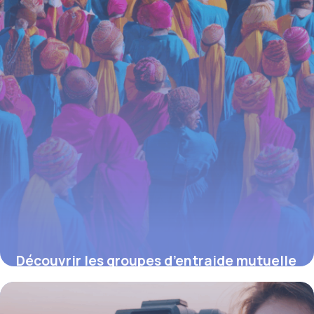
Découvrir les groupes d’entraide mutuelle
au Mans : Un soutien collectif pour briser
l’isolement