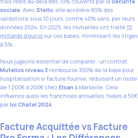
frais réels au-delà des 70% couverts par la
Sécurité
sociale
. Avec
Stello
, elle accélère 80% des
validations sous 10 jours, contre 40% sans, per leurs
données 2024. En 2025, les mutuelles ont traité
15
milliards d’euros
sur ces bases, minimisant les litiges
à 5%.
Nous jugeons essentiel de comparer : un contrat
Mutelios niveau 3
rembourse 300% de la base pour
hospitalisation si facture fournie, réduisant un reste
de 1 200€ à 200€ chez
Elsan
à Marseille. Cela
influence aussi les franchises annuelles, fixées à 50€
par
loi Chatel 2024
.
Facture Acquittée vs Facture
Pro Forma : Les Différences