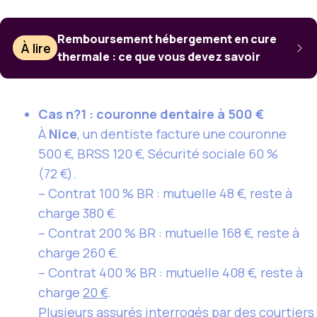
Remboursement hébergement en cure
À lire
thermale : ce que vous devez savoir
Cas n?1 : couronne dentaire à 500 €
À
Nice
, un dentiste facture une couronne
500 €, BRSS 120 €, Sécurité sociale 60 %
(72 €).
– Contrat 100 % BR : mutuelle 48 €, reste à
charge 380 €.
– Contrat 200 % BR : mutuelle 168 €, reste à
charge 260 €.
– Contrat 400 % BR : mutuelle 408 €, reste à
charge
20 €
.
Plusieurs assurés interrogés par des courtiers