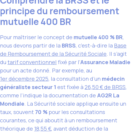
Comprendre la BRSS et le
principe du remboursement
mutuelle 400 BR
Pour maîtriser le concept de
mutuelle 400 % BR
,
nous devons partir de la
BRSS
, c’est-à-dire la
Base
de Remboursement de la Sécurité Sociale
. Il s’agit
du
tarif conventionnel
fixé par l’
Assurance Maladie
pour un acte donné. Par exemple, au
1er décembre 2025
, la consultation d’un
médecin
généraliste secteur 1
est fixée à
26,50 € de BRSS
,
comme l’indique la documentation de
AG2R La
Mondiale
. La Sécurité sociale applique ensuite un
taux, souvent
70 %
pour les consultations
courantes, ce qui aboutit à un remboursement
théorique de
18,55 €
, avant déduction de la