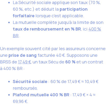
La Sécurité sociale applique son taux (70 %,
60 %, etc.) et déduit la
participation
forfaitaire
lorsque c’est applicable.
La mutuelle complète jusqu’à la limite de son
taux de remboursement en % BR
, ici
400 %
BR
.
Un exemple souvent cité par les assureurs concerne
une
prise de sang
facturée 40 €. Supposons une
BRSS de
17,49 €
, un taux Sécu de
60 %
et un contrat
à 400 % BR :
Sécurité sociale
: 60 % de 17,49 € ≈ 10,49 €
remboursés.
Plafond mutuelle 400 % BR
: 17,49 € × 4 ≈
69,96 €.