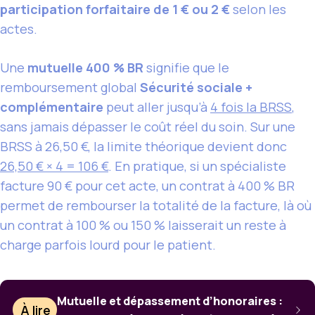
participation forfaitaire de 1 € ou 2 €
selon les
actes.
Une
mutuelle 400 % BR
signifie que le
remboursement global
Sécurité sociale +
complémentaire
peut aller jusqu’à
4 fois la BRSS
,
sans jamais dépasser le coût réel du soin. Sur une
BRSS à 26,50 €, la limite théorique devient donc
26,50 € × 4 = 106 €
. En pratique, si un spécialiste
facture 90 € pour cet acte, un contrat à 400 % BR
permet de rembourser la totalité de la facture, là où
un contrat à 100 % ou 150 % laisserait un reste à
charge parfois lourd pour le patient.
Mutuelle et dépassement d’honoraires :
À lire