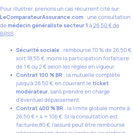
Pour illustrer, prenons un cas récurrent cité sur
LeComparateurAssurance.com
: une consultation
de
médecin généraliste secteur 1
à
26,50 € de
BRSS
.
Sécurité sociale
: rembourse 70 % de 26,50 €,
soit 18,55 €, moins la participation forfaitaire
de 1 € ou 2 € selon les règles en vigueur.
Contrat 100 % BR
: la mutuelle complète
jusqu’à 26,50 €, en couvrant le
ticket
modérateur
, sans prendre en charge
d’éventuel dépassement.
Contrat 400 % BR
: la limite globale monte à
26,50 € × 4 = 106 €. Si la consultation est
facturée 80 €, l’assuré peut être remboursé
intégralement, dans la limite de ce plafond.