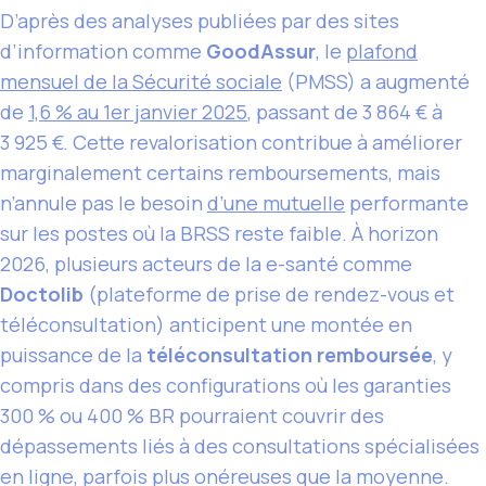
D’après des analyses publiées par des sites
d’information comme
GoodAssur
, le
plafond
mensuel de la Sécurité sociale
(PMSS) a augmenté
de
1,6 % au 1er janvier 2025
, passant de 3 864 € à
3 925 €. Cette revalorisation contribue à améliorer
marginalement certains remboursements, mais
n’annule pas le besoin
d’une mutuelle
performante
sur les postes où la BRSS reste faible. À horizon
2026, plusieurs acteurs de la e-santé comme
Doctolib
(plateforme de prise de rendez-vous et
téléconsultation) anticipent une montée en
puissance de la
téléconsultation remboursée
, y
compris dans des configurations où les garanties
300 % ou 400 % BR pourraient couvrir des
dépassements liés à des consultations spécialisées
en ligne, parfois plus onéreuses que la moyenne.