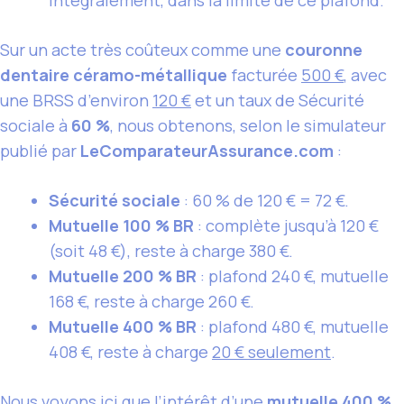
Sur un acte très coûteux comme une
couronne
dentaire céramo-métallique
facturée
500 €
, avec
une BRSS d’environ
120 €
et un taux de Sécurité
sociale à
60 %
, nous obtenons, selon le simulateur
publié par
LeComparateurAssurance.com
:
Sécurité sociale
: 60 % de 120 € = 72 €.
Mutuelle 100 % BR
: complète jusqu’à 120 €
(soit 48 €), reste à charge 380 €.
Mutuelle 200 % BR
: plafond 240 €, mutuelle
168 €, reste à charge 260 €.
Mutuelle 400 % BR
: plafond 480 €, mutuelle
408 €, reste à charge
20 € seulement
.
Nous voyons ici que l’intérêt d’une
mutuelle 400 %