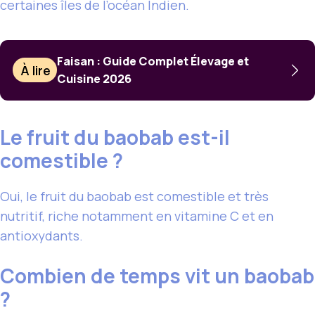
certaines îles de l’océan Indien.
Faisan : Guide Complet Élevage et
À lire
Cuisine 2026
Le fruit du baobab est-il
comestible ?
Oui, le fruit du baobab est comestible et très
nutritif, riche notamment en vitamine C et en
antioxydants.
Combien de temps vit un baobab
?