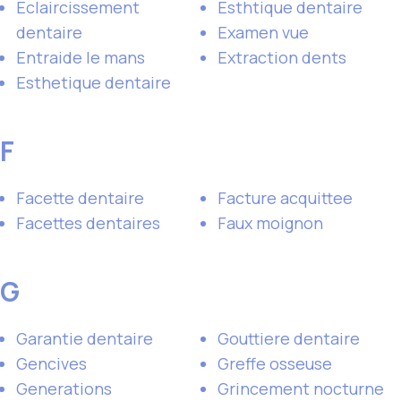
Eclaircissement
Esthtique dentaire
dentaire
Examen vue
Entraide le mans
Extraction dents
Esthetique dentaire
F
Facette dentaire
Facture acquittee
Facettes dentaires
Faux moignon
G
Garantie dentaire
Gouttiere dentaire
Gencives
Greffe osseuse
Generations
Grincement nocturne