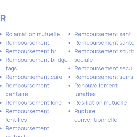
R
Rclamation mutuelle
Remboursement sant
Remboursement
Remboursement sante
Remboursement br
Remboursement scurit
Remboursement bridge
sociale
tags
Remboursement secu
Remboursement cure
Remboursement soins
Remboursement
Renouvellement
dentaire
lunettes
Remboursement kine
Resiliation mutuelle
Remboursement
Rupture
lentilles
conventionnelle
Remboursement
mutuelle