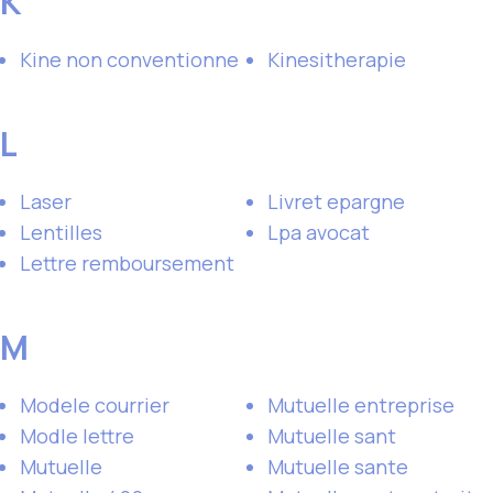
K
Kine non conventionne
Kinesitherapie
L
Laser
Livret epargne
Lentilles
Lpa avocat
Lettre remboursement
M
Modele courrier
Mutuelle entreprise
Modle lettre
Mutuelle sant
Mutuelle
Mutuelle sante