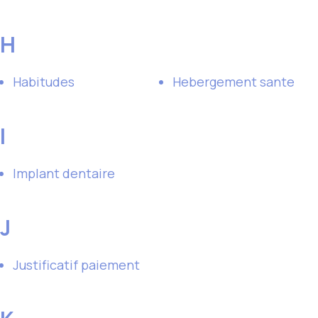
H
Habitudes
Hebergement sante
I
Implant dentaire
J
Justificatif paiement