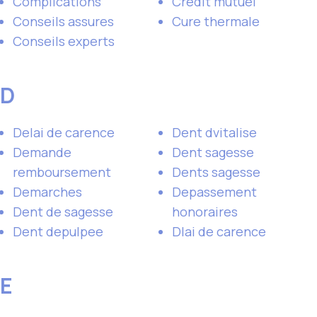
Complications
Credit mutuel
Conseils assures
Cure thermale
Conseils experts
D
Delai de carence
Dent dvitalise
Demande
Dent sagesse
remboursement
Dents sagesse
Demarches
Depassement
Dent de sagesse
honoraires
Dent depulpee
Dlai de carence
E