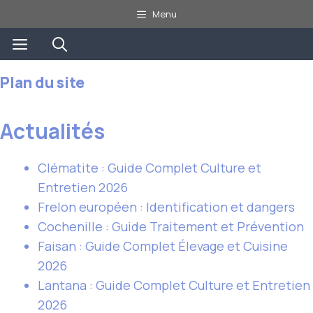
Aller
Menu
au
Menu
contenu
Plan du site
Actualités
Clématite : Guide Complet Culture et
Entretien 2026
Frelon européen : Identification et dangers
Cochenille : Guide Traitement et Prévention
Faisan : Guide Complet Élevage et Cuisine
2026
Lantana : Guide Complet Culture et Entretien
2026