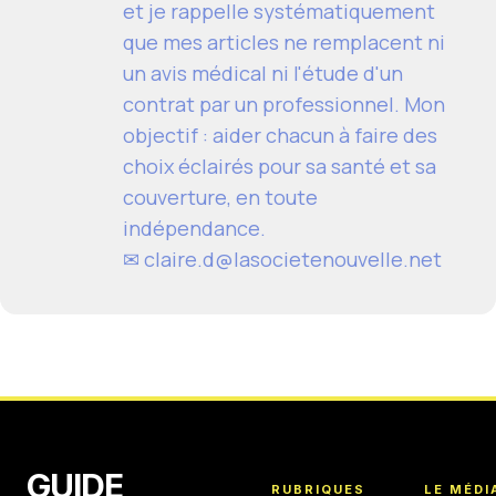
et je rappelle systématiquement
que mes articles ne remplacent ni
un avis médical ni l'étude d'un
contrat par un professionnel. Mon
objectif : aider chacun à faire des
choix éclairés pour sa santé et sa
couverture, en toute
indépendance.
✉ claire.d@lasocietenouvelle.net
GUIDE
RUBRIQUES
LE MÉDI